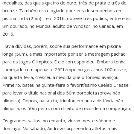
medalhas, das quais quatro de ouro, três de prata e três de
bronze. Também era elogiado por seus desempenhos em
piscina curta (25m) – em 2016, obteve três pódios, entre eles
um dourado, no Mundial adulto de Windsor, no Canadá, em
2016.
Havia dúvidas, porém, sobre sua performance em piscina
longa (50m), a mais importante por ser a metragem padrão
para os Jogos Olímpicos. E ele correspondeu. Embora tenha
começado com apenas o 26º tempo no geral nos 100m livre,
na quarta-feira, cresceu à medida que o torneio avançou.
Primeiro, bateu na quinta-feira o favoritíssimo Caeleb Dressel
para levar o título nacional dos 50m borboleta (prova não
olímpica). Depois, na sexta, triunfou em outra distância não
olímpica, os 50m peito, com direito de recorde da competição.
Os grandes saltos, no entanto, vieram neste sábado e
domingo. No sábado, Andrew surpreendeu atletas mais