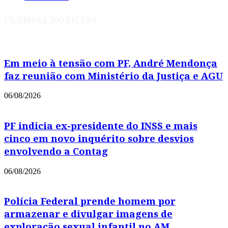
ÚLTIMAS NOTÍCIAS
Em meio à tensão com PF, André Mendonça
faz reunião com Ministério da Justiça e AGU
06/08/2026
PF indicia ex-presidente do INSS e mais
cinco em novo inquérito sobre desvios
envolvendo a Contag
06/08/2026
Polícia Federal prende homem por
armazenar e divulgar imagens de
exploração sexual infantil no AM