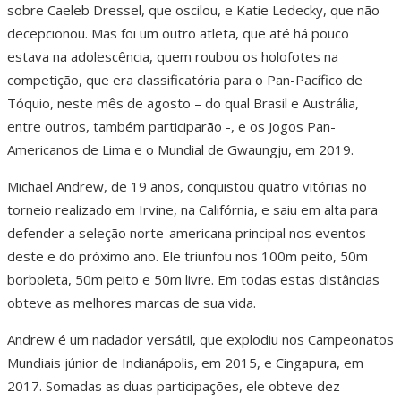
sobre Caeleb Dressel, que oscilou, e Katie Ledecky, que não
decepcionou. Mas foi um outro atleta, que até há pouco
estava na adolescência, quem roubou os holofotes na
competição, que era classificatória para o Pan-Pacífico de
Tóquio, neste mês de agosto – do qual Brasil e Austrália,
entre outros, também participarão -, e os Jogos Pan-
Americanos de Lima e o Mundial de Gwaungju, em 2019.
Michael Andrew, de 19 anos, conquistou quatro vitórias no
torneio realizado em Irvine, na Califórnia, e saiu em alta para
defender a seleção norte-americana principal nos eventos
deste e do próximo ano. Ele triunfou nos 100m peito, 50m
borboleta, 50m peito e 50m livre. Em todas estas distâncias
obteve as melhores marcas de sua vida.
Andrew é um nadador versátil, que explodiu nos Campeonatos
Mundiais júnior de Indianápolis, em 2015, e Cingapura, em
2017. Somadas as duas participações, ele obteve dez