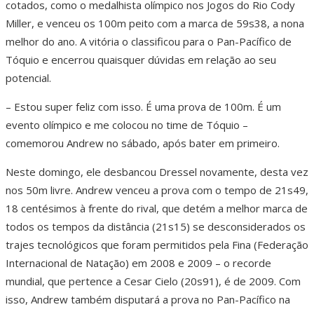
cotados, como o medalhista olímpico nos Jogos do Rio Cody
Miller, e venceu os 100m peito com a marca de 59s38, a nona
melhor do ano. A vitória o classificou para o Pan-Pacífico de
Tóquio e encerrou quaisquer dúvidas em relação ao seu
potencial.
– Estou super feliz com isso. É uma prova de 100m. É um
evento olímpico e me colocou no time de Tóquio –
comemorou Andrew no sábado, após bater em primeiro.
Neste domingo, ele desbancou Dressel novamente, desta vez
nos 50m livre. Andrew venceu a prova com o tempo de 21s49,
18 centésimos à frente do rival, que detém a melhor marca de
todos os tempos da distância (21s15) se desconsiderados os
trajes tecnológicos que foram permitidos pela Fina (Federação
Internacional de Natação) em 2008 e 2009 – o recorde
mundial, que pertence a Cesar Cielo (20s91), é de 2009. Com
isso, Andrew também disputará a prova no Pan-Pacífico na