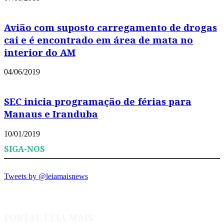
Avião com suposto carregamento de drogas
cai e é encontrado em área de mata no
interior do AM
04/06/2019
SEC inicia programação de férias para
Manaus e Iranduba
10/01/2019
SIGA-NOS
Tweets by @leiamaisnews
PORTAL LEIA MAIS