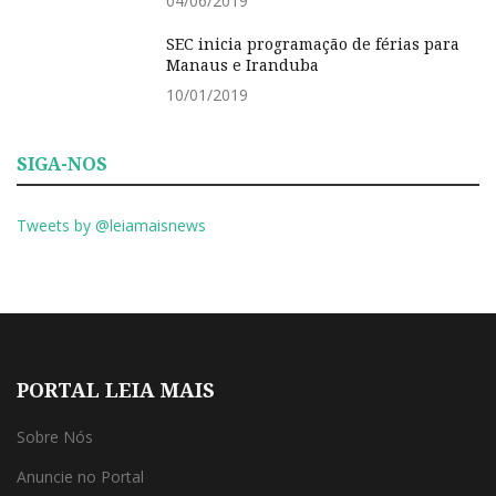
04/06/2019
SEC inicia programação de férias para
Manaus e Iranduba
10/01/2019
SIGA-NOS
Tweets by @leiamaisnews
PORTAL LEIA MAIS
Sobre Nós
Anuncie no Portal