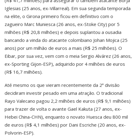
(R$ 41,7 milhões) para assegurar o também atacante Borja
Iglesias (25 anos, ex-Villarreal). Em sua segunda temporada
na elite, o Girona primeiro ficou em definitivo com o
zagueiro Marc Muniesca (26 anos, ex-Stoke City) por 5
milhões (R$ 20,8 milhões) e depois suplantou a ousadia
bancando a vinda do atacante colombiano Johan Mojica (25
anos) por um milhão de euros a mais (R$ 25 milhões). O
Eibar, por sua vez, vem com o meia Sergio Alvárez (26 anos,
ex-Sporting Gijon-ESP), adquirido por 4 milhões de euros
(R$ 16,7 milhões).
Até mesmo os que vieram recentemente da 2ª divisão
decidiram investir pesado em uma atração. O tradicional
Rayo Valecano pagou 2,2 milhões de euros (R$ 9,1 milhões)
para trazer de volta o avante Gael Kakuta (27 anos, ex-
Hebei China-CHN), enquanto o novato Huesca deu 800 mil
de euros (R$ 4,1 milhões) por Dani Escriche (20 anos, ex-
Polvorin-ESP).