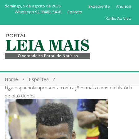
domingo, 9 de agosto de 2026
Expediente
Anuncie
WhatsApp 92 98482-5498
Contato
Rádio Ao Vivo
Home
Esportes
Liga espanhola apresenta contrações mais caras da história
de oito clubes