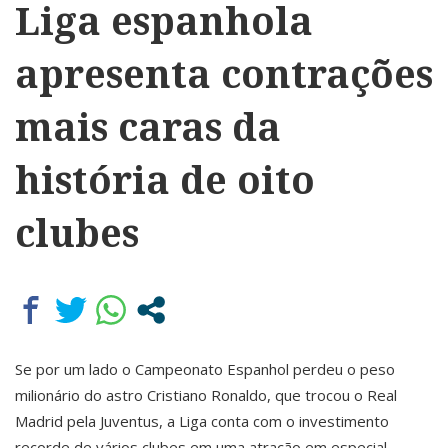
Liga espanhola
apresenta contrações
mais caras da
história de oito
clubes
Se por um lado o Campeonato Espanhol perdeu o peso
milionário do astro Cristiano Ronaldo, que trocou o Real
Madrid pela Juventus, a Liga conta com o investimento
recorde de vários clubes em uma atração em especial.