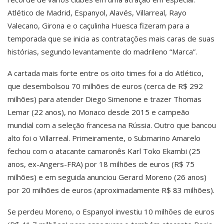
Atlético de Madrid, Espanyol, Alavés, Villarreal, Rayo
Valecano, Girona e o caçulinha Huesca fizeram para a
temporada que se inicia as contratações mais caras de suas
histórias, segundo levantamente do madrileno “Marca”.
A cartada mais forte entre os oito times foi a do Atlético,
que desembolsou 70 milhões de euros (cerca de R$ 292
milhões) para atender Diego Simenone e trazer Thomas
Lemar (22 anos), no Monaco desde 2015 e campeão
mundial com a seleção francesa na Rússia. Outro que bancou
alto foi o Villarreal. Primeiramente, o Submarino Amarelo
fechou com o atacante camaronês Karl Toko Ekambi (25
anos, ex-Angers-FRA) por 18 milhões de euros (R$ 75
milhões) e em seguida anunciou Gerard Moreno (26 anos)
por 20 milhões de euros (aproximadamente R$ 83 milhões).
Se perdeu Moreno, o Espanyol investiu 10 milhões de euros