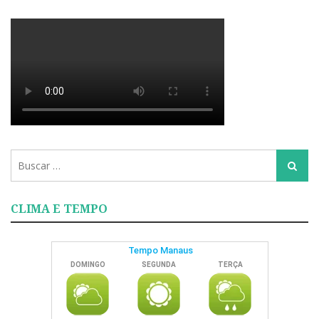
Busca
Busca
para:
CLIMA E TEMPO