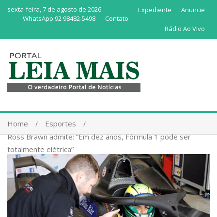
sexta-feira, 7 de agosto de 2026
Expediente
Anuncie
WhatsApp 92 98482-5498
Contato
Rádio Ao Vivo
Home
Esportes
Ross Brawn admite: “Em dez anos, Fórmula 1 pode ser
totalmente elétrica”