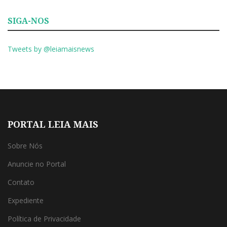
SIGA-NOS
Tweets by @leiamaisnews
PORTAL LEIA MAIS
Sobre Nós
Anuncie no Portal
Contato
Expediente
Política de Privacidade