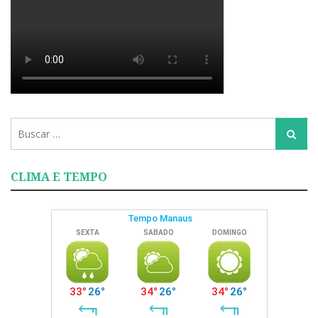
Busca
Busca
para:
CLIMA E TEMPO