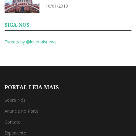
10/01/2019
SIGA-NOS
Tweets by @leiamaisnews
PORTAL LEIA MAIS
Sobre Nós
Anuncie no Portal
Contato
Expediente