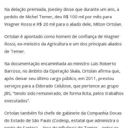
Na delação premiada, Joesley disse que durante um ano, a
pedido de Michel Temer, deu R$ 100 mil por mês para
Wagner Rossi e R$ 20 mil para o aliado dele, Milton Ortolan.
Ortolan é apontado como homem de confiança de Wagner
Rossi, ex-ministro da Agricultura e um dos principais aliados
de Temer.
Na documentação encaminhada ao ministro Luís Roberto
Barroso, no âmbito da Operação Skala, Ortolan afirma que,
após deixar seu último cargo público, em 2011, prestou
serviços para a Eldorado Celulose, que pertence ao grupo
JBS, “tendo sido remunerado, de forma lícita, pelos trabalhos
executados”.
Ortolan também foi chefe de gabinete da Companhia Docas
do Estado de São Paulo (Codesp, estatal que administra o
porto de Santos) – área de influência de Temer – entre os