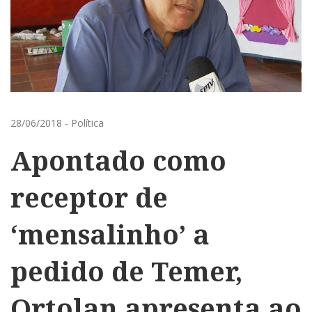
28/06/2018
-
Política
Apontado como
receptor de
‘mensalinho’ a
pedido de Temer,
Ortolan apresenta ao