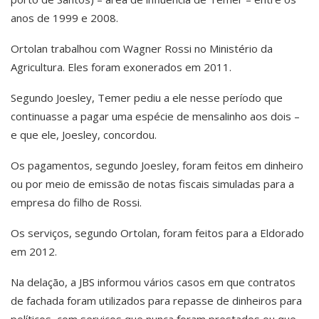
anos de 1999 e 2008.
Ortolan trabalhou com Wagner Rossi no Ministério da
Agricultura. Eles foram exonerados em 2011.
Segundo Joesley, Temer pediu a ele nesse período que
continuasse a pagar uma espécie de mensalinho aos dois –
e que ele, Joesley, concordou.
Os pagamentos, segundo Joesley, foram feitos em dinheiro
ou por meio de emissão de notas fiscais simuladas para a
empresa do filho de Rossi.
Os serviços, segundo Ortolan, foram feitos para a Eldorado
em 2012.
Na delação, a JBS informou vários casos em que contratos
de fachada foram utilizados para repasse de dinheiros para
políticos, com serviços que nunca foram prestados ou que