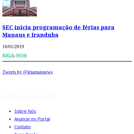
SEC inicia programação de férias para
Manaus e Iranduba
10/01/2019
SIGA-NOS
Tweets by @leiamaisnews
PORTAL LEIA MAIS
Sobre Nós
Anuncie no Portal
Contato