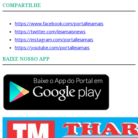
COMPARTILHE
https://www.facebook.com/portalleiamais
https://twitter.com/leiamaisnews
https://instagram.com/portalleiamais
https://youtube.com/portalleiamais
BAIXE NOSSO APP