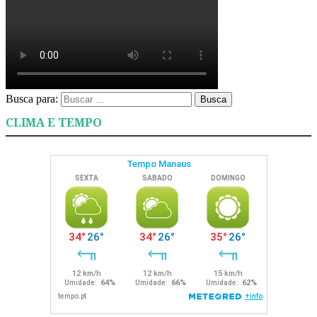
Busca para:
Busca
CLIMA E TEMPO