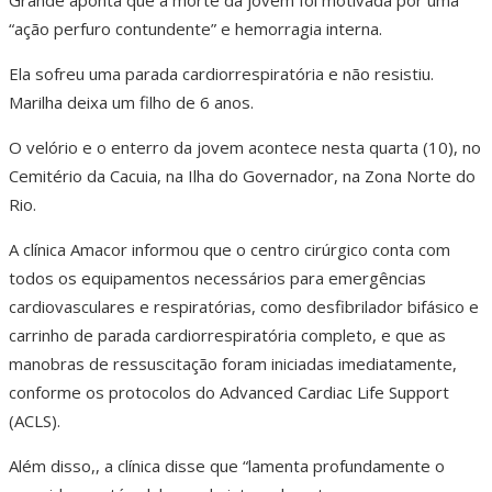
Grande aponta que a morte da jovem foi motivada por uma
“ação perfuro contundente” e hemorragia interna.
Ela sofreu uma parada cardiorrespiratória e não resistiu.
Marilha deixa um filho de 6 anos.
O velório e o enterro da jovem acontece nesta quarta (10), no
Cemitério da Cacuia, na Ilha do Governador, na Zona Norte do
Rio.
A clínica Amacor informou que o centro cirúrgico conta com
todos os equipamentos necessários para emergências
cardiovasculares e respiratórias, como desfibrilador bifásico e
carrinho de parada cardiorrespiratória completo, e que as
manobras de ressuscitação foram iniciadas imediatamente,
conforme os protocolos do Advanced Cardiac Life Support
(ACLS).
Além disso,, a clínica disse que “lamenta profundamente o