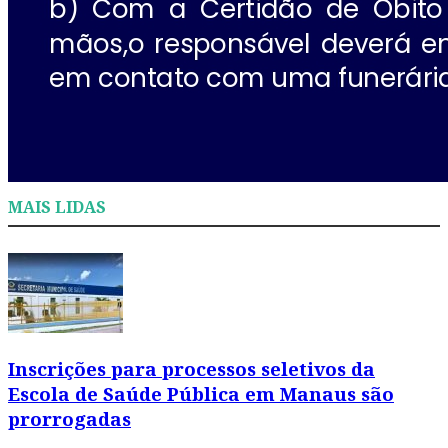
MAIS LIDAS
Inscrições para processos seletivos da
Escola de Saúde Pública em Manaus são
prorrogadas