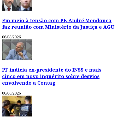
Em meio à tensão com PF, André Mendonça
faz reunião com Ministério da Justiça e AGU
06/08/2026
PF indicia ex-presidente do INSS e mais
cinco em novo inquérito sobre desvios
envolvendo a Contag
06/08/2026