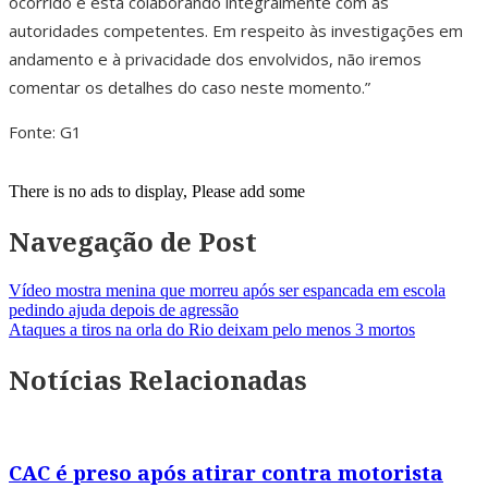
ocorrido e está colaborando integralmente com as
autoridades competentes. Em respeito às investigações em
andamento e à privacidade dos envolvidos, não iremos
comentar os detalhes do caso neste momento.”
Fonte: G1
There is no ads to display, Please add some
Navegação de Post
Vídeo mostra menina que morreu após ser espancada em escola
pedindo ajuda depois de agressão
Ataques a tiros na orla do Rio deixam pelo menos 3 mortos
Notícias Relacionadas
CAC é preso após atirar contra motorista