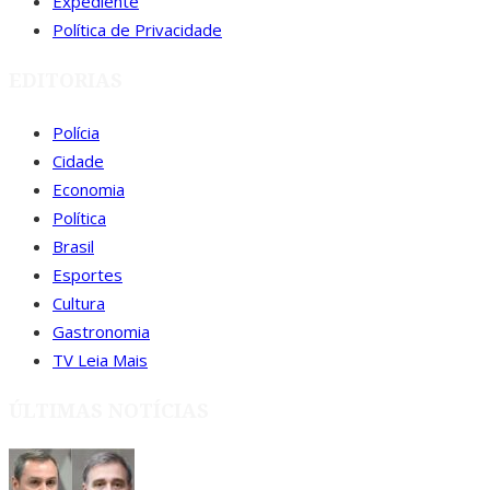
Expediente
Política de Privacidade
EDITORIAS
Polícia
Cidade
Economia
Política
Brasil
Esportes
Cultura
Gastronomia
TV Leia Mais
ÚLTIMAS NOTÍCIAS