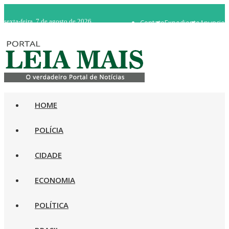
sexta-feira, 7 de agosto de 2026
Contato
Expediente
Anuncie
WhatsApp 92 98482-5498
Rádio Ao Vivo
HOME
POLÍCIA
CIDADE
ECONOMIA
POLÍTICA