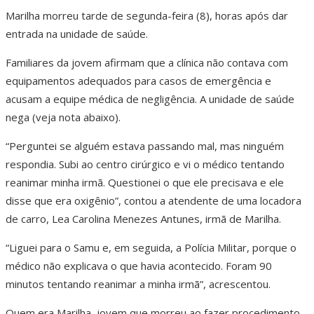
Marilha morreu tarde de segunda-feira (8), horas após dar
entrada na unidade de saúde.
Familiares da jovem afirmam que a clínica não contava com
equipamentos adequados para casos de emergência e
acusam a equipe médica de negligência. A unidade de saúde
nega (veja nota abaixo).
“Perguntei se alguém estava passando mal, mas ninguém
respondia. Subi ao centro cirúrgico e vi o médico tentando
reanimar minha irmã. Questionei o que ele precisava e ele
disse que era oxigênio”, contou a atendente de uma locadora
de carro, Lea Carolina Menezes Antunes, irmã de Marilha.
“Liguei para o Samu e, em seguida, a Polícia Militar, porque o
médico não explicava o que havia acontecido. Foram 90
minutos tentando reanimar a minha irmã”, acrescentou.
Quem era Marilha, jovem que morreu ao fazer procedimento