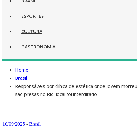
BRASIL
ESPORTES
CULTURA
GASTRONOMIA
Home
Brasil
Responsáveis por clínica de estética onde jovem morreu
são presas no Rio; local foi interditado
10/09/2025
-
Brasil