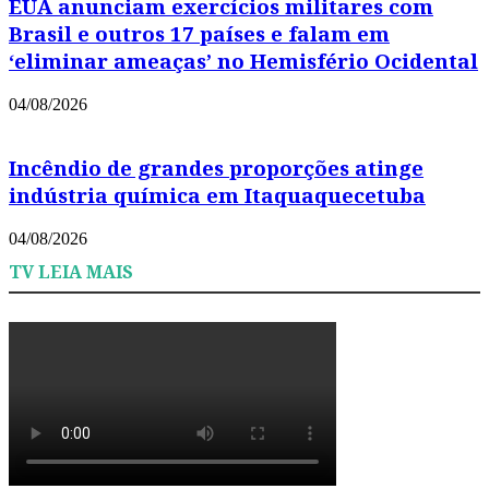
EUA anunciam exercícios militares com
Brasil e outros 17 países e falam em
‘eliminar ameaças’ no Hemisfério Ocidental
04/08/2026
Incêndio de grandes proporções atinge
indústria química em Itaquaquecetuba
04/08/2026
TV LEIA MAIS