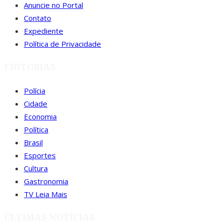
Anuncie no Portal
Contato
Expediente
Política de Privacidade
EDITORIAS
Polícia
Cidade
Economia
Política
Brasil
Esportes
Cultura
Gastronomia
TV Leia Mais
ÚLTIMAS NOTÍCIAS