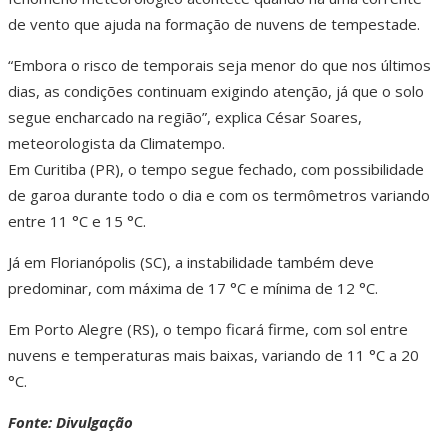
de vento que ajuda na formação de nuvens de tempestade.
“Embora o risco de temporais seja menor do que nos últimos
dias, as condições continuam exigindo atenção, já que o solo
segue encharcado na região”, explica César Soares,
meteorologista da Climatempo.
Em Curitiba (PR), o tempo segue fechado, com possibilidade
de garoa durante todo o dia e com os termômetros variando
entre 11 °C e 15 °C.
Já em Florianópolis (SC), a instabilidade também deve
predominar, com máxima de 17 °C e mínima de 12 °C.
Em Porto Alegre (RS), o tempo ficará firme, com sol entre
nuvens e temperaturas mais baixas, variando de 11 °C a 20
°C.
Fonte: Divulgação