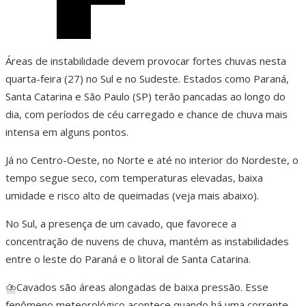
Áreas de instabilidade devem provocar fortes chuvas nesta
quarta-feira (27) no Sul e no Sudeste. Estados como Paraná,
Santa Catarina e São Paulo (SP) terão pancadas ao longo do
dia, com períodos de céu carregado e chance de chuva mais
intensa em alguns pontos.
Já no Centro-Oeste, no Norte e até no interior do Nordeste, o
tempo segue seco, com temperaturas elevadas, baixa
umidade e risco alto de queimadas (veja mais abaixo).
No Sul, a presença de um cavado, que favorece a
concentração de nuvens de chuva, mantém as instabilidades
entre o leste do Paraná e o litoral de Santa Catarina.
⛈️Cavados são áreas alongadas de baixa pressão. Esse
fenômeno meteorológico acontece quando há uma corrente