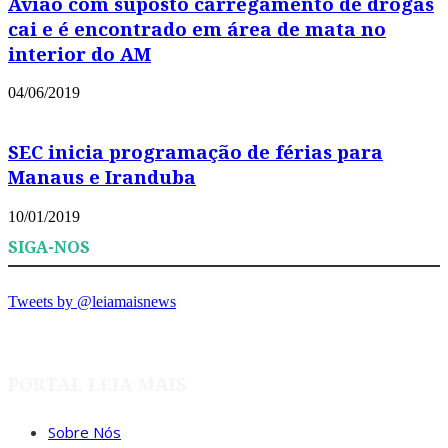
Avião com suposto carregamento de drogas
cai e é encontrado em área de mata no
interior do AM
04/06/2019
SEC inicia programação de férias para
Manaus e Iranduba
10/01/2019
SIGA-NOS
Tweets by @leiamaisnews
PORTAL LEIA MAIS
Sobre Nós