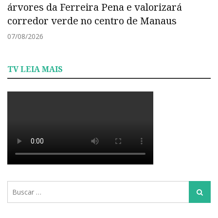
árvores da Ferreira Pena e valorizará
corredor verde no centro de Manaus
07/08/2026
TV LEIA MAIS
Busca
Busca
para: