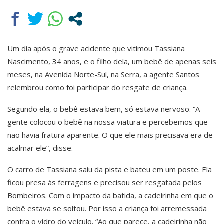
Um dia após o grave acidente que vitimou Tassiana
Nascimento, 34 anos, e o filho dela, um bebê de apenas seis
meses, na Avenida Norte-Sul, na Serra, a agente Santos
relembrou como foi participar do resgate de criança.
Segundo ela, o bebê estava bem, só estava nervoso. “A
gente colocou o bebê na nossa viatura e percebemos que
não havia fratura aparente. O que ele mais precisava era de
acalmar ele”, disse.
O carro de Tassiana saiu da pista e bateu em um poste. Ela
ficou presa às ferragens e precisou ser resgatada pelos
Bombeiros. Com o impacto da batida, a cadeirinha em que o
bebê estava se soltou. Por isso a criança foi arremessada
contra o vidro do veículo. “Ao que parece, a cadeirinha não