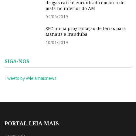
drogas cai e é encontrado em área de
mata no interior do AM
04/06/2019
SEC inicia programação de férias para
Manaus e Iranduba
10/01/2019
SIGA-NOS
Tweets by @leiamaisnews
PORTAL LEIA MAIS