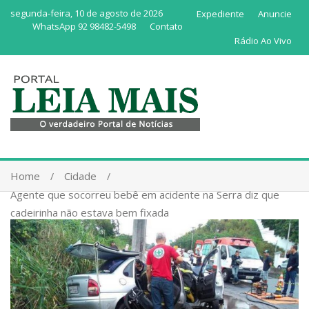
segunda-feira, 10 de agosto de 2026
Expediente
Anuncie
WhatsApp 92 98482-5498
Contato
Rádio Ao Vivo
Home
Cidade
Agente que socorreu bebê em acidente na Serra diz que
cadeirinha não estava bem fixada