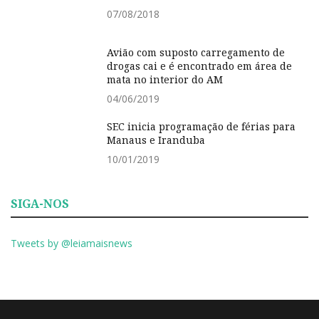
07/08/2018
Avião com suposto carregamento de
drogas cai e é encontrado em área de
mata no interior do AM
04/06/2019
SEC inicia programação de férias para
Manaus e Iranduba
10/01/2019
SIGA-NOS
Tweets by @leiamaisnews