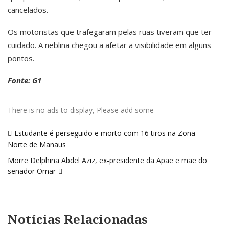
cancelados.
Os motoristas que trafegaram pelas ruas tiveram que ter
cuidado. A neblina chegou a afetar a visibilidade em alguns
pontos.
Fonte: G1
There is no ads to display, Please add some
Navegação
Estudante é perseguido e morto com 16 tiros na Zona
de
Norte de Manaus
Post
Morre Delphina Abdel Aziz, ex-presidente da Apae e mãe do
senador Omar
Notícias Relacionadas