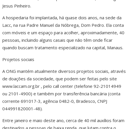
Jesus Pinheiro.
A hospedaria foi implantada, há quase dois anos, na sede da
Lacc, na rua Padre Manuel da Nóbrega, Dom Pedro. Ela conta
com móveis e um espaço para acolher, aproximadamente, 40
pessoas, incluindo alguns casais que não têm onde ficar
quando buscam tratamento especializado na capital, Manaus.
Projetos sociais
A ONG mantém atualmente diversos projetos sociais, através
de doações da sociedade, que podem ser feitas pelo site
www.laccam.org.br , pelo call center (telefone 92-21014949
ou 2101-4900) e também por transferência bancária (conta
corrente 691017-3, agência 0482-0, Bradesco, CNPJ
044991820001-48).
Entre janeiro e maio deste ano, cerca de 40 mil auxílios foram
destinados a pessoas de baixa renda, que lutam contra o