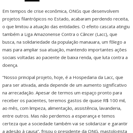
Em tempos de crise econômica, ONGs que desenvolvem
projetos filantrópicos no Estado, acabaram perdendo receita,
o que limitou a atuação das entidades. O efeito cascata atingiu
também a Liga Amazonense Contra o Câncer (Lacc), que
busca, na solidariedade da população manauara, um fôlego a
mais para ampliar sua atuação, mantendo importantes ações
sociais voltadas ao paciente de baixa renda, que luta contra a
doença.
“Nosso principal projeto, hoje, é a Hospedaria da Lacc, que
para ser ativada, ainda depende de um aumento significativo
na arrecadação. Apesar de termos um espaço pronto para
receber os pacientes, teremos gastos de quase R$ 100 mil,
ao mês, com limpeza, alimentação, assistência, lavanderia,
entre outros. Mas não perdemos a esperança e temos
certeza que a sociedade também vai se solidarizar e garantir
a adesão à causa”, frisou o presidente da ONG, mastologista