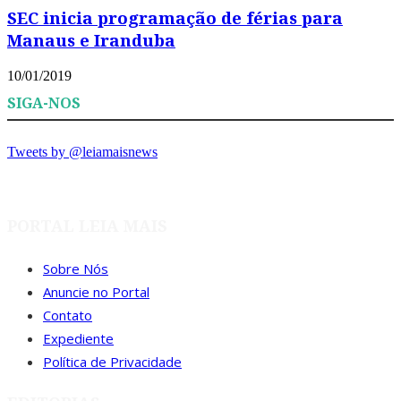
SEC inicia programação de férias para
Manaus e Iranduba
10/01/2019
SIGA-NOS
Tweets by @leiamaisnews
PORTAL LEIA MAIS
Sobre Nós
Anuncie no Portal
Contato
Expediente
Política de Privacidade