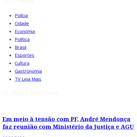
EDITORIAS
Polícia
Cidade
Economia
Política
Brasil
Esportes
Cultura
Gastronomia
TV Leia Mais
ÚLTIMAS NOTÍCIAS
Em meio à tensão com PF, André Mendonça
faz reunião com Ministério da Justiça e AGU