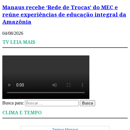
Manaus recebe ‘Rede de Trocas’ do MEC e
reúne experiências de educação integral da
Amazônia
04/08/2026
TV LEIA MAIS
Busca para:
Busca
CLIMA E TEMPO