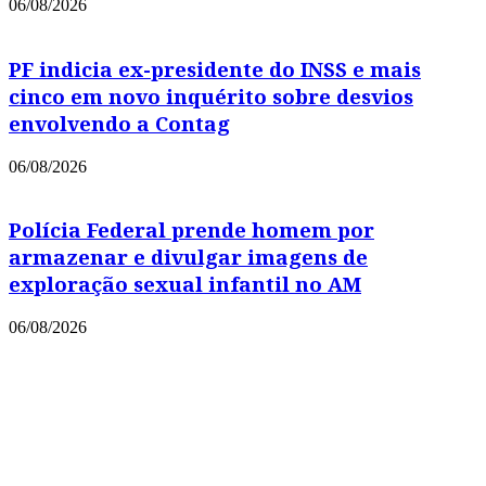
06/08/2026
PF indicia ex-presidente do INSS e mais
cinco em novo inquérito sobre desvios
envolvendo a Contag
06/08/2026
Polícia Federal prende homem por
armazenar e divulgar imagens de
exploração sexual infantil no AM
06/08/2026
Copyright © 2021 Portal Leia Mais
Powered by
MixPlano Digital