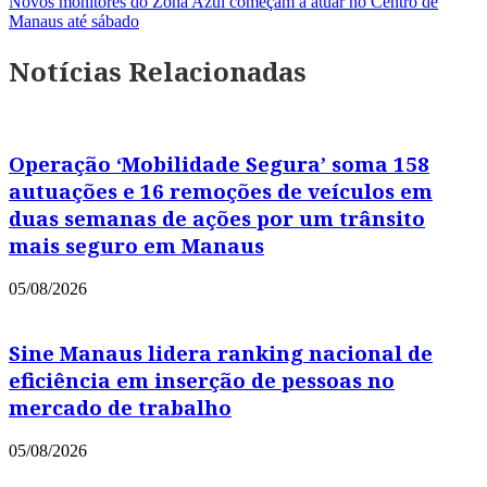
Novos monitores do Zona Azul começam a atuar no Centro de
Manaus até sábado
Notícias Relacionadas
Operação ‘Mobilidade Segura’ soma 158
autuações e 16 remoções de veículos em
duas semanas de ações por um trânsito
mais seguro em Manaus
05/08/2026
Sine Manaus lidera ranking nacional de
eficiência em inserção de pessoas no
mercado de trabalho
05/08/2026