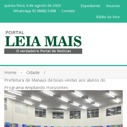
quinta-feira, 6 de agosto de 2026
Expediente
Anuncie
WhatsApp 92 98482-5498
Contato
Rádio Ao Vivo
Home
Cidade
Prefeitura de Manaus dá boas-vindas aos alunos do
Programa Ampliando Horizontes