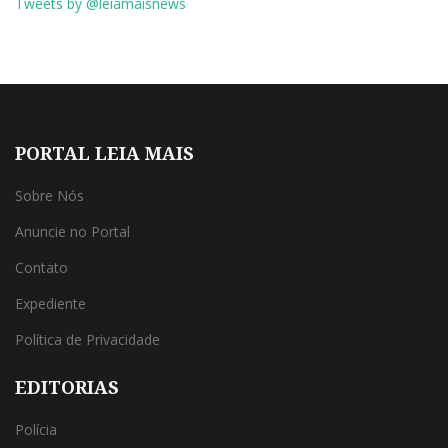
Tweets by @leiamaisnews
PORTAL LEIA MAIS
Sobre Nós
Anuncie no Portal
Contato
Expediente
Política de Privacidade
EDITORIAS
Polícia