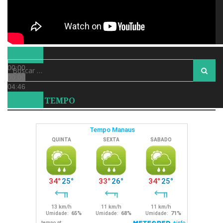
Busca
00:00
Busca
para:
00:00
04:46
CLIMA E TEMPO