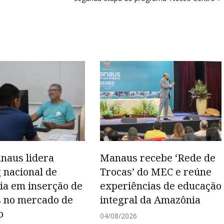
naus lidera
Manaus recebe ‘Rede de
 nacional de
Trocas’ do MEC e reúne
cia em inserção de
experiências de educação
 no mercado de
integral da Amazônia
o
04/08/2026