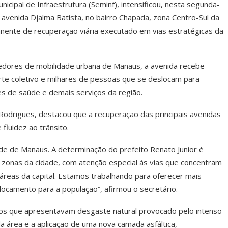
icipal de Infraestrutura (Seminf), intensificou, nesta segunda-
a avenida Djalma Batista, no bairro Chapada, zona Centro-Sul da
anente de recuperação viária executado em vias estratégicas da
dores de mobilidade urbana de Manaus, a avenida recebe
orte coletivo e milhares de pessoas que se deslocam para
des de saúde e demais serviços da região.
 Rodrigues, destacou que a recuperação das principais avenidas
fluidez ao trânsito.
ade de Manaus. A determinação do prefeito Renato Junior é
zonas da cidade, com atenção especial às vias que concentram
áreas da capital. Estamos trabalhando para oferecer mais
ocamento para a população”, afirmou o secretário.
os que apresentavam desgaste natural provocado pelo intenso
da área e a aplicação de uma nova camada asfáltica,