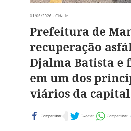
01/06/2026
-
Cidade
Prefeitura de Man
recuperação asfá
Djalma Batista e 
em um dos princi
viários da capital