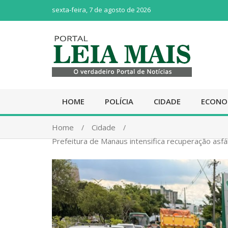
sexta-feira, 7 de agosto de 2026
HOME
POLÍCIA
CIDADE
ECONO
Home
Cidade
Prefeitura de Manaus intensifica recuperação asfál