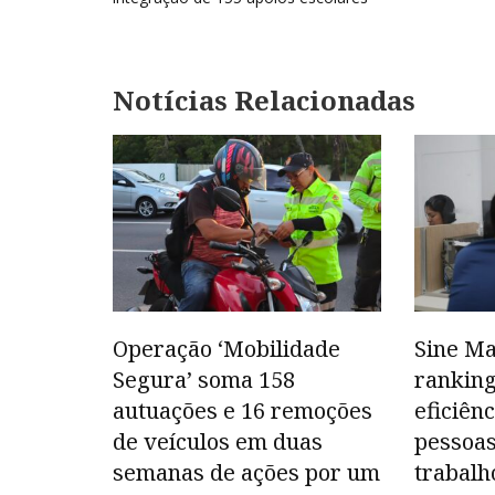
Post
Notícias Relacionadas
Operação ‘Mobilidade
Sine Ma
Segura’ soma 158
ranking
autuações e 16 remoções
eficiên
de veículos em duas
pessoas
semanas de ações por um
trabalh