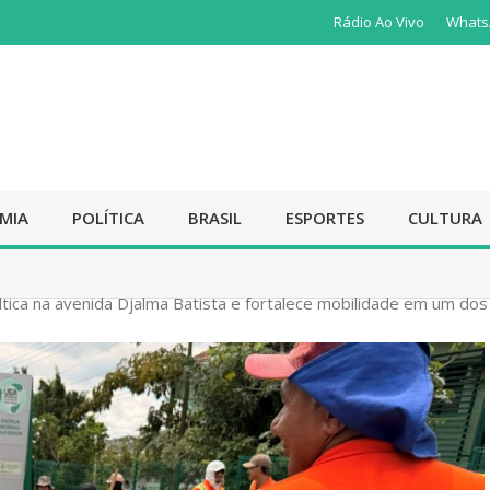
Rádio Ao Vivo
Whats
MIA
POLÍTICA
BRASIL
ESPORTES
CULTURA
tica na avenida Djalma Batista e fortalece mobilidade em um dos p