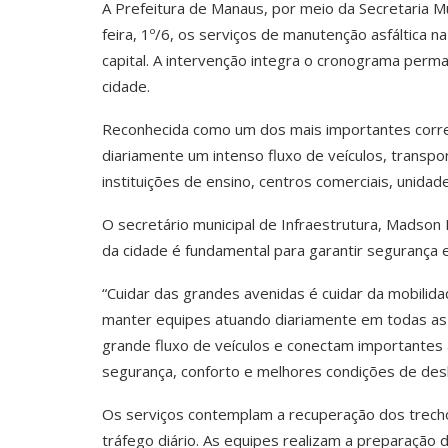
A Prefeitura de Manaus, por meio da Secretaria Mun
feira, 1º/6, os serviços de manutenção asfáltica n
capital. A intervenção integra o cronograma perm
cidade.
Reconhecida como um dos mais importantes corre
diariamente um intenso fluxo de veículos, transp
instituições de ensino, centros comerciais, unida
O secretário municipal de Infraestrutura, Madson
da cidade é fundamental para garantir segurança e 
“Cuidar das grandes avenidas é cuidar da mobilid
manter equipes atuando diariamente em todas as 
grande fluxo de veículos e conectam importantes 
segurança, conforto e melhores condições de desl
Os serviços contemplam a recuperação dos trech
tráfego diário. As equipes realizam a preparação 