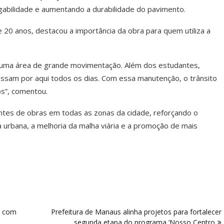
abilidade e aumentando a durabilidade do pavimento.
20 anos, destacou a importância da obra para quem utiliza a
 é uma área de grande movimentação. Além dos estudantes,
assam por aqui todos os dias. Com essa manutenção, o trânsito
os”, comentou.
tes de obras em todas as zonas da cidade, reforçando o
urbana, a melhoria da malha viária e a promoção de mais
o com
Prefeitura de Manaus alinha projetos para fortalecer
segunda etapa do programa ‘Nosso Centro