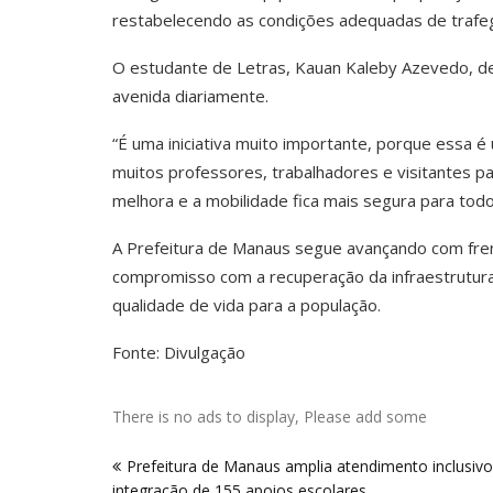
restabelecendo as condições adequadas de trafeg
O estudante de Letras, Kauan Kaleby Azevedo, de 
avenida diariamente.
“É uma iniciativa muito importante, porque essa
muitos professores, trabalhadores e visitantes p
melhora e a mobilidade fica mais segura para tod
A Prefeitura de Manaus segue avançando com fren
compromisso com a recuperação da infraestrutura 
qualidade de vida para a população.
Fonte: Divulgação
There is no ads to display, Please add some
Navegação
Prefeitura de Manaus amplia atendimento inclusiv
de
integração de 155 apoios escolares