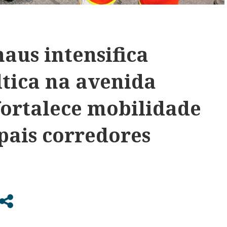
aus intensifica
ltica na avenida
fortalece mobilidade
pais corredores