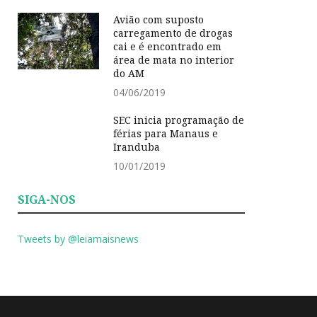
Avião com suposto
carregamento de drogas
cai e é encontrado em
área de mata no interior
do AM
04/06/2019
SEC inicia programação de
férias para Manaus e
Iranduba
10/01/2019
SIGA-NOS
Tweets by @leiamaisnews