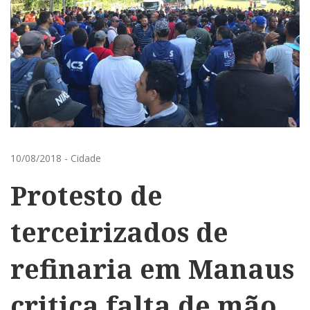
10/08/2018
-
Cidade
Protesto de
terceirizados de
refinaria em Manaus
critica falta de mão