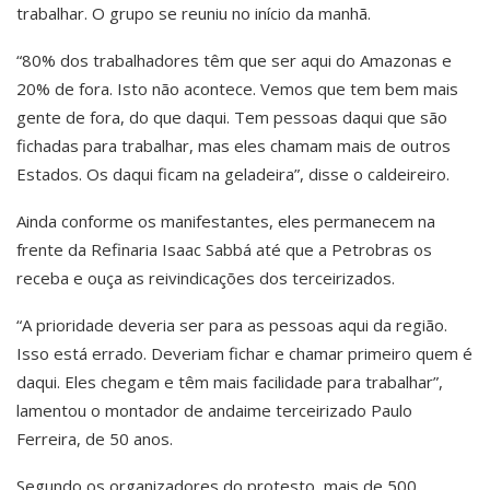
trabalhar. O grupo se reuniu no início da manhã.
“80% dos trabalhadores têm que ser aqui do Amazonas e
20% de fora. Isto não acontece. Vemos que tem bem mais
gente de fora, do que daqui. Tem pessoas daqui que são
fichadas para trabalhar, mas eles chamam mais de outros
Estados. Os daqui ficam na geladeira”, disse o caldeireiro.
Ainda conforme os manifestantes, eles permanecem na
frente da Refinaria Isaac Sabbá até que a Petrobras os
receba e ouça as reivindicações dos terceirizados.
“A prioridade deveria ser para as pessoas aqui da região.
Isso está errado. Deveriam fichar e chamar primeiro quem é
daqui. Eles chegam e têm mais facilidade para trabalhar”,
lamentou o montador de andaime terceirizado Paulo
Ferreira, de 50 anos.
Segundo os organizadores do protesto, mais de 500