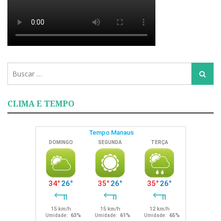
Busca
Busca
para:
CLIMA E TEMPO