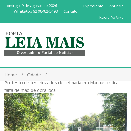
domingo, 9 de agosto de 2026
Expediente
Anuncie
WhatsApp 92 98482-5498
Contato
Rádio Ao Vivo
Home
Cidade
Protesto de terceirizados de refinaria em Manaus critica
falta de mão de obra local