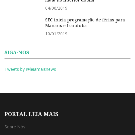
04/06/2019
SEC inicia programação de férias para
Manaus e Iranduba
10/01/2019
SIGA-NOS
Tweets by @leiamaisnews
PORTAL LEIA MAIS
Sobre Nós