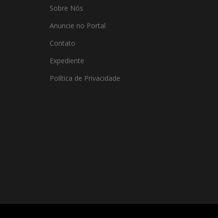
Sobre Nós
Anuncie no Portal
Contato
Expediente
Política de Privacidade