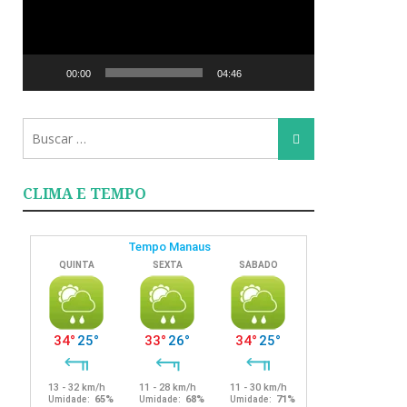
00:00
04:46
Busca
Busca
para:
CLIMA E TEMPO