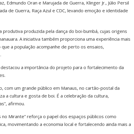
, Edmundo Oran e Marujada de Guerra, Klinger Jr., Júlio Persil
ujada de Guerra, Raça Azul e CDC, levando emoção e identidade
eia produtiva produzida pela dança do boi-bumbá, cujas origens
manauara. A iniciativa também proporciona uma experiência mais
o que a população acompanhe de perto os ensaios,
.
 destacou a importância do projeto para o fortalecimento da
es.
o, com um grande público em Manaus, no cartão-postal da
za a cultura e gosta de boi. É a celebração da cultura,
as”, afirmou.
 no Mirante” reforça o papel dos espaços públicos como
tica, movimentando a economia local e fortalecendo ainda mais a