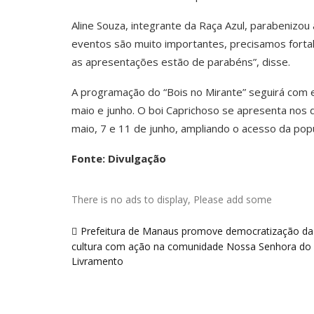
Aline Souza, integrante da Raça Azul, parabenizou a
eventos são muito importantes, precisamos fortale
as apresentações estão de parabéns”, disse.
A programação do “Bois no Mirante” seguirá com 
maio e junho. O boi Caprichoso se apresenta nos di
maio, 7 e 11 de junho, ampliando o acesso da popu
Fonte: Divulgação
There is no ads to display, Please add some
Navegação
Prefeitura de Manaus promove democratização da
de
cultura com ação na comunidade Nossa Senhora do
Post
Livramento