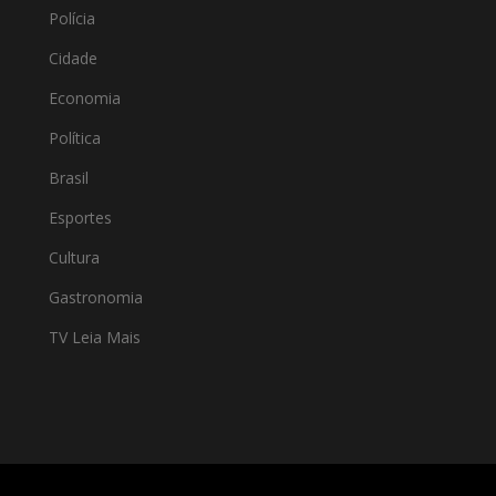
Polícia
Cidade
Economia
Política
Brasil
Esportes
Cultura
Gastronomia
TV Leia Mais