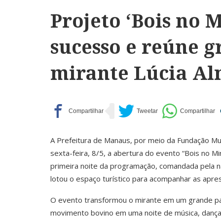
Projeto ‘Bois no 
sucesso e reúne g
mirante Lúcia A
A Prefeitura de Manaus, por meio da Fundação Muni
sexta-feira, 8/5, a abertura do evento “Bois no Mir
primeira noite da programação, comandada pela na
lotou o espaço turístico para acompanhar as apr
O evento transformou o mirante em um grande pal
movimento bovino em uma noite de música, dança 