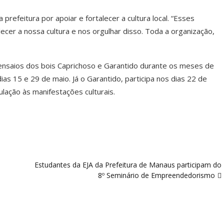
 prefeitura por apoiar e fortalecer a cultura local. “Esses
cer a nossa cultura e nos orgulhar disso. Toda a organização,
ensaios dos bois Caprichoso e Garantido durante os meses de
as 15 e 29 de maio. Já o Garantido, participa nos dias 22 de
lação às manifestações culturais.
Estudantes da EJA da Prefeitura de Manaus participam do
8º Seminário de Empreendedorismo