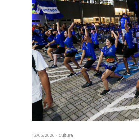
12/05/2026
-
Cultura