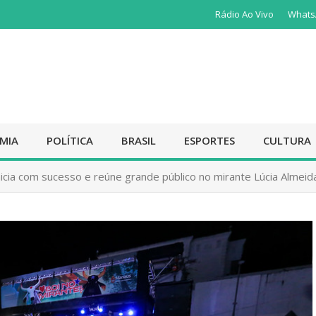
Rádio Ao Vivo
Whats
MIA
POLÍTICA
BRASIL
ESPORTES
CULTURA
inicia com sucesso e reúne grande público no mirante Lúcia Almeid