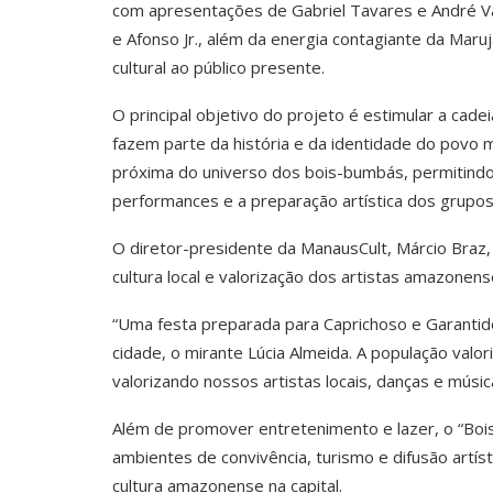
com apresentações de Gabriel Tavares e André Vaz
e Afonso Jr., além da energia contagiante da Mar
cultural ao público presente.
O principal objetivo do projeto é estimular a cad
fazem parte da história e da identidade do povo 
próxima do universo dos bois-bumbás, permitind
performances e a preparação artística dos grupos
O diretor-presidente da ManausCult, Márcio Braz,
cultura local e valorização dos artistas amazonens
“Uma festa preparada para Caprichoso e Garantid
cidade, o mirante Lúcia Almeida. A população valori
valorizando nossos artistas locais, danças e músic
Além de promover entretenimento e lazer, o “Bois
ambientes de convivência, turismo e difusão artís
cultura amazonense na capital.