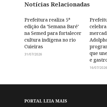
Notícias Relacionadas
Prefeitura realiza 5ª
Prefeit
edição da ‘Semana Baré’
celebra
na Semed para fortalecer
mercad
cultura indígena no rio
Adolph
Cuieiras
progra
que une
31/07/2026
e gastr
16/07/202
PORTAL LEIA MAIS