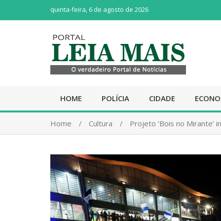
quinta-feira, 6 de agosto de 2026
HOME
POLÍCIA
CIDADE
ECONO
Home
Cultura
Projeto ‘Bois no Mirante’ 