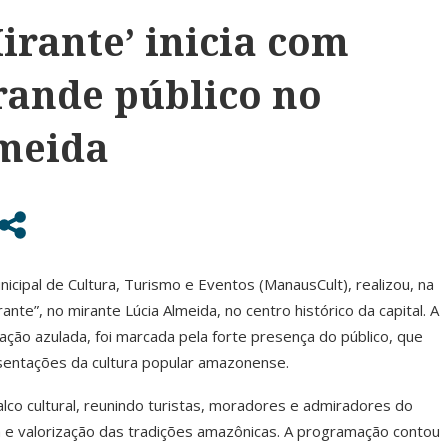
Mirante’ inicia com
rande público no
lmeida
cipal de Cultura, Turismo e Eventos (ManausCult), realizou, na
ante”, no mirante Lúcia Almeida, no centro histórico da capital. A
ção azulada, foi marcada pela forte presença do público, que
esentações da cultura popular amazonense.
co cultural, reunindo turistas, moradores e admiradores do
e valorização das tradições amazônicas. A programação contou