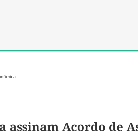
onômica
ia assinam Acordo de A