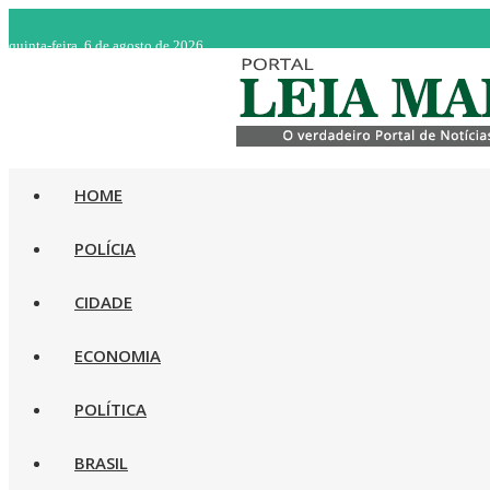
quinta-feira, 6 de agosto de 2026
HOME
POLÍCIA
CIDADE
ECONOMIA
POLÍTICA
BRASIL