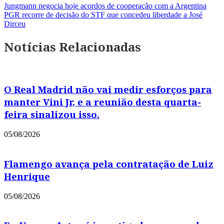
Jungmann negocia hoje acordos de cooperação com a Argentina
PGR recorre de decisão do STF que concedeu liberdade a José
Dirceu
Notícias Relacionadas
O Real Madrid não vai medir esforços para
manter Vini Jr, e a reunião desta quarta-
feira sinalizou isso.
05/08/2026
Flamengo avança pela contratação de Luiz
Henrique
05/08/2026