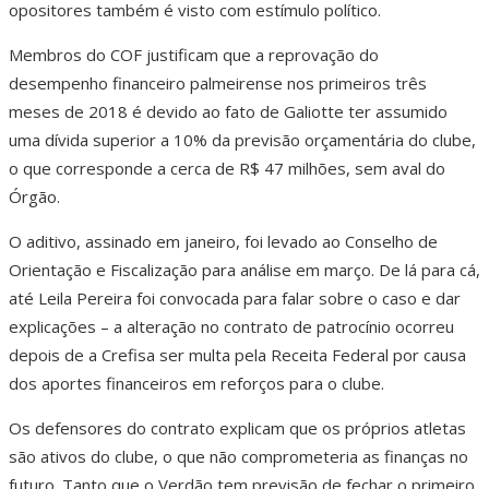
opositores também é visto com estímulo político.
Membros do COF justificam que a reprovação do
desempenho financeiro palmeirense nos primeiros três
meses de 2018 é devido ao fato de Galiotte ter assumido
uma dívida superior a 10% da previsão orçamentária do clube,
o que corresponde a cerca de R$ 47 milhões, sem aval do
Órgão.
O aditivo, assinado em janeiro, foi levado ao Conselho de
Orientação e Fiscalização para análise em março. De lá para cá,
até Leila Pereira foi convocada para falar sobre o caso e dar
explicações – a alteração no contrato de patrocínio ocorreu
depois de a Crefisa ser multa pela Receita Federal por causa
dos aportes financeiros em reforços para o clube.
Os defensores do contrato explicam que os próprios atletas
são ativos do clube, o que não comprometeria as finanças no
futuro. Tanto que o Verdão tem previsão de fechar o primeiro