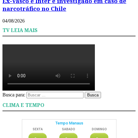
Ex-Vasco e Inter é investigado em caso de
narcotráfico no Chile
04/08/2026
TV LEIA MAIS
Busca para:
Busca
CLIMA E TEMPO