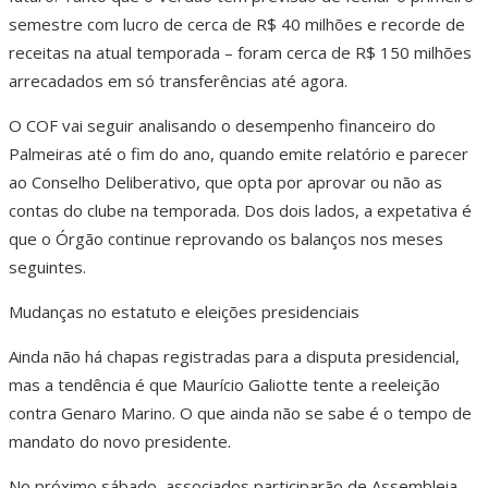
semestre com lucro de cerca de R$ 40 milhões e recorde de
receitas na atual temporada – foram cerca de R$ 150 milhões
arrecadados em só transferências até agora.
O COF vai seguir analisando o desempenho financeiro do
Palmeiras até o fim do ano, quando emite relatório e parecer
ao Conselho Deliberativo, que opta por aprovar ou não as
contas do clube na temporada. Dos dois lados, a expetativa é
que o Órgão continue reprovando os balanços nos meses
seguintes.
Mudanças no estatuto e eleições presidenciais
Ainda não há chapas registradas para a disputa presidencial,
mas a tendência é que Maurício Galiotte tente a reeleição
contra Genaro Marino. O que ainda não se sabe é o tempo de
mandato do novo presidente.
No próximo sábado, associados participarão de Assembleia