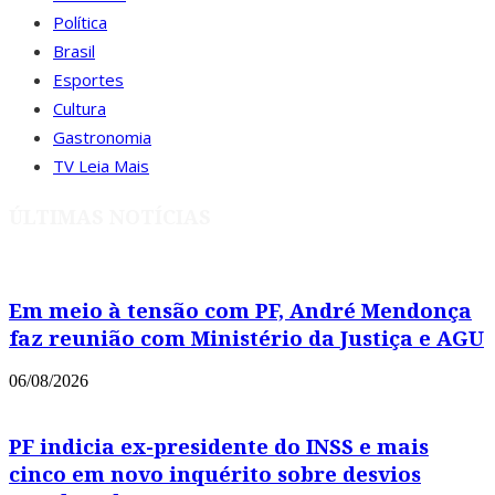
Política
Brasil
Esportes
Cultura
Gastronomia
TV Leia Mais
ÚLTIMAS NOTÍCIAS
Em meio à tensão com PF, André Mendonça
faz reunião com Ministério da Justiça e AGU
06/08/2026
PF indicia ex-presidente do INSS e mais
cinco em novo inquérito sobre desvios