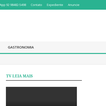
App 92 98482-5498
Contato
Expediente
Anuncie
GASTRONOMIA
TV LEIA MAIS