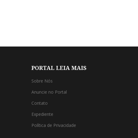
PORTAL LEIA MAIS
Sobre Nós
Anuncie no Portal
Contato
Expediente
Política de Privacidade