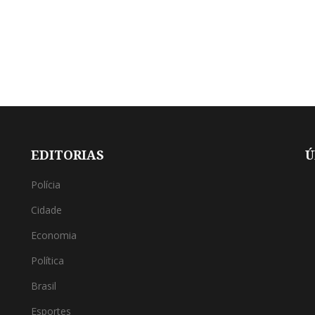
EDITORIAS
Ú
Polícia
Cidade
Economia
Política
Brasil
Esportes