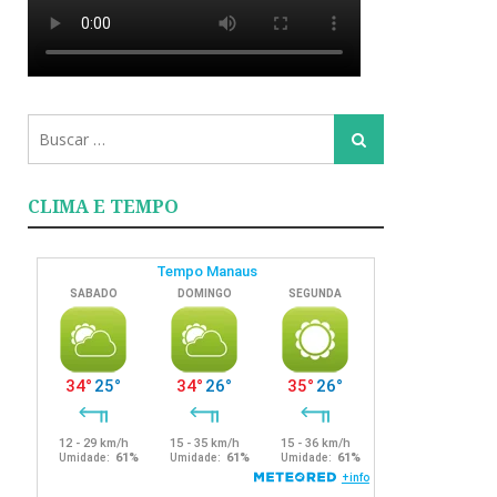
Busca
Busca
para:
CLIMA E TEMPO