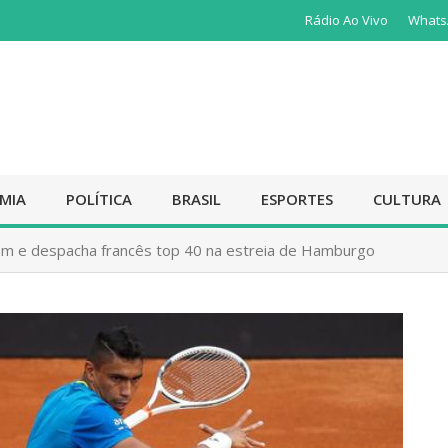
Rádio Ao Vivo
Whats
MIA
POLÍTICA
BRASIL
ESPORTES
CULTURA
em e despacha francês top 40 na estreia de Hamburgo