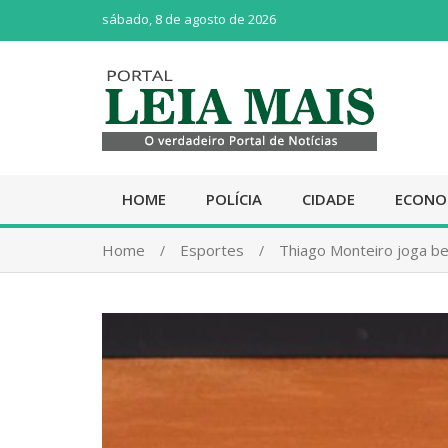
sábado, 8 de agosto de 2026
HOME
POLÍCIA
CIDADE
ECONO
Home
Esportes
Thiago Monteiro joga b