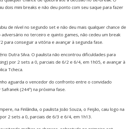
uiu dois mini breaks e não deu ponto com seu saque para fazer
biu de nível no segundo set e não deu mais qualquer chance de
 adversário no terceiro e quinto games, não cedeu um break
2 para conseguir a vitória e avançar à segunda fase.
ério Dutra Silva. O paulista não encontrou dificuldades para
ng) por 2 sets a 0, parciais de 6/2 e 6/4, em 1h05, e avançar à
lica Tcheca.
nho aguarda o vencedor do confronto entre o convidado
 Safranek (244º) na próxima fase.
e, na Finlândia, o paulista João Souza, o Feijão, caiu logo na
or 2 sets a 0, parciais de 6/3 e 6/4, em 1h13.