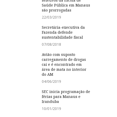
seletivos da Escola de
Saúde Pública em Manaus
são prorrogadas
22/03/2019
Secretária-executiva da
Fazenda defende
sustentabilidade fiscal
07/08/2018
Avião com suposto
carregamento de drogas
cai e é encontrado em
área de mata no interior
do AM
04/06/2019
SEC inicia programação de
férias para Manaus e
Iranduba
10/01/2019