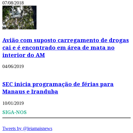
07/08/2018
Avião com suposto carregamento de drogas
cai e é encontrado em área de mata no
interior do AM
04/06/2019
SEC inicia programação de férias para
Manaus e Iranduba
10/01/2019
SIGA-NOS
Tweets by @leiamaisnews