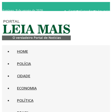
domingo, 9 de agosto de 2026
Contato
Expediente
Anuncie
WhatsApp 92 98482-5498
Rádio Ao Vivo
HOME
POLÍCIA
CIDADE
ECONOMIA
POLÍTICA