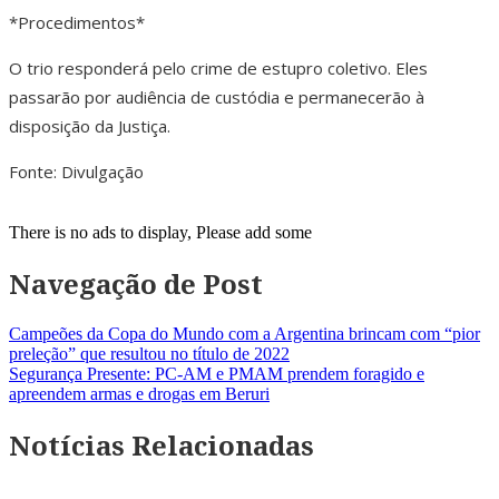
*Procedimentos*
O trio responderá pelo crime de estupro coletivo. Eles
passarão por audiência de custódia e permanecerão à
disposição da Justiça.
Fonte: Divulgação
There is no ads to display, Please add some
Navegação de Post
Campeões da Copa do Mundo com a Argentina brincam com “pior
preleção” que resultou no título de 2022
Segurança Presente: PC-AM e PMAM prendem foragido e
apreendem armas e drogas em Beruri
Notícias Relacionadas