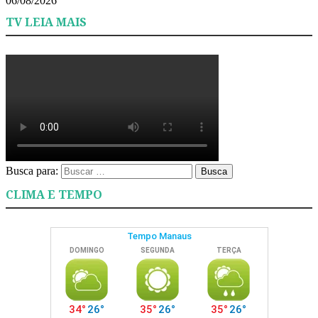
06/08/2026
TV LEIA MAIS
Busca para:
Busca
CLIMA E TEMPO