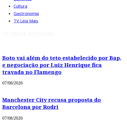
Cultura
Gastronomia
TV Leia Mais
ÚLTIMAS NOTÍCIAS
Boto vai além do teto estabelecido por Bap,
e negociação por Luiz Henrique fica
travada no Flamengo
07/08/2026
Manchester City recusa proposta do
Barcelona por Rodri
07/08/2026