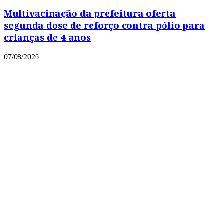
Multivacinação da prefeitura oferta
segunda dose de reforço contra pólio para
crianças de 4 anos
07/08/2026
Copyright © 2021 Portal Leia Mais
Powered by
MixPlano Digital