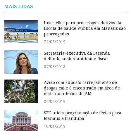
MAIS LIDAS
Inscrições para processos seletivos da
Escola de Saúde Pública em Manaus são
prorrogadas
22/03/2019
Secretária-executiva da Fazenda
defende sustentabilidade fiscal
07/08/2018
Avião com suposto carregamento de
drogas cai e é encontrado em área de
mata no interior do AM
04/06/2019
SEC inicia programação de férias para
Manaus e Iranduba
10/01/2019