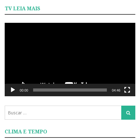
TV LEIA MAIS
Tocador
de
vídeo
00:00
04:46
Busca
Busca
para:
CLIMA E TEMPO