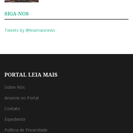
SIGA-NOS
Tweets by @leiamaisnews
PORTAL LEIA MAIS
Sobre Nós
Anuncie no Portal
Contato
Expediente
Política de Privacidade