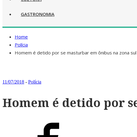
GASTRONOMIA
Home
Polícia
Homem é detido por se masturbar em ônibus na zona sul
11/07/2018
-
Polícia
Homem é detido por se