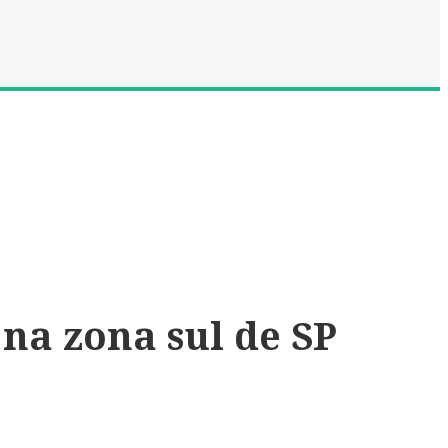
na zona sul de SP