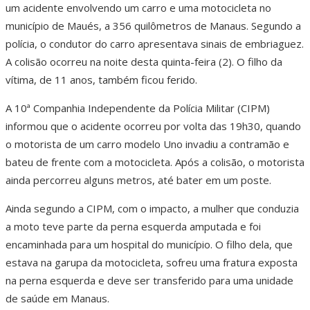
um acidente envolvendo um carro e uma motocicleta no
município de Maués, a 356 quilômetros de Manaus. Segundo a
polícia, o condutor do carro apresentava sinais de embriaguez.
A colisão ocorreu na noite desta quinta-feira (2). O filho da
vítima, de 11 anos, também ficou ferido.
A 10ª Companhia Independente da Polícia Militar (CIPM)
informou que o acidente ocorreu por volta das 19h30, quando
o motorista de um carro modelo Uno invadiu a contramão e
bateu de frente com a motocicleta. Após a colisão, o motorista
ainda percorreu alguns metros, até bater em um poste.
Ainda segundo a CIPM, com o impacto, a mulher que conduzia
a moto teve parte da perna esquerda amputada e foi
encaminhada para um hospital do município. O filho dela, que
estava na garupa da motocicleta, sofreu uma fratura exposta
na perna esquerda e deve ser transferido para uma unidade
de saúde em Manaus.