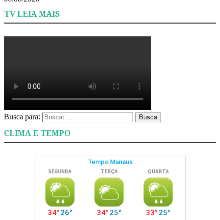
TV LEIA MAIS
Busca para:
Busca
CLIMA E TEMPO