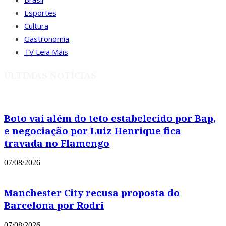
Esportes
Cultura
Gastronomia
TV Leia Mais
ÚLTIMAS NOTÍCIAS
Boto vai além do teto estabelecido por Bap,
e negociação por Luiz Henrique fica
travada no Flamengo
07/08/2026
Manchester City recusa proposta do
Barcelona por Rodri
07/08/2026