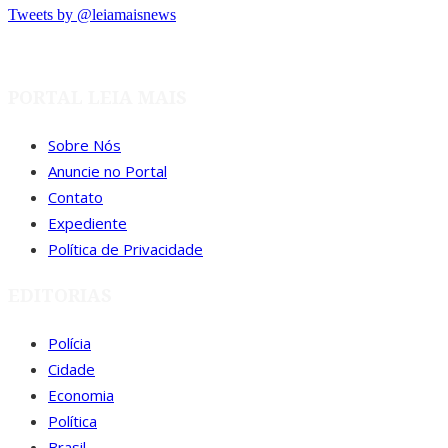
Tweets by @leiamaisnews
PORTAL LEIA MAIS
Sobre Nós
Anuncie no Portal
Contato
Expediente
Política de Privacidade
EDITORIAS
Polícia
Cidade
Economia
Política
Brasil