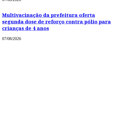
Multivacinação da prefeitura oferta
segunda dose de reforço contra pólio para
crianças de 4 anos
07/08/2026
Copyright © 2021 Portal Leia Mais
Powered by
MixPlano Digital