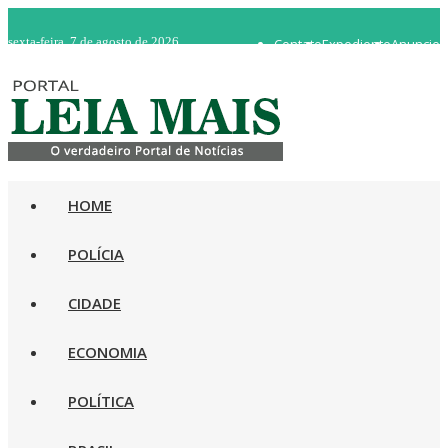
sexta-feira, 7 de agosto de 2026
Contato
Expediente
Anuncie
WhatsApp 92 98482-5498
Rádio Ao Vivo
HOME
POLÍCIA
CIDADE
ECONOMIA
POLÍTICA