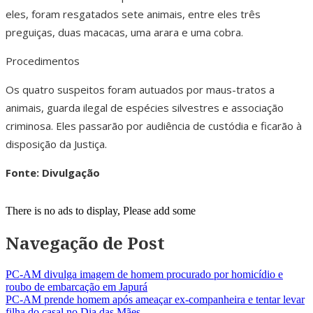
eles, foram resgatados sete animais, entre eles três
preguiças, duas macacas, uma arara e uma cobra.
Procedimentos
Os quatro suspeitos foram autuados por maus-tratos a
animais, guarda ilegal de espécies silvestres e associação
criminosa. Eles passarão por audiência de custódia e ficarão à
disposição da Justiça.
Fonte: Divulgação
There is no ads to display, Please add some
Navegação de Post
PC-AM divulga imagem de homem procurado por homicídio e
roubo de embarcação em Japurá
PC-AM prende homem após ameaçar ex-companheira e tentar levar
filha do casal no Dia das Mães