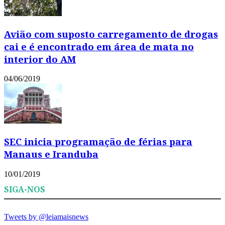
Avião com suposto carregamento de drogas
cai e é encontrado em área de mata no
interior do AM
04/06/2019
SEC inicia programação de férias para
Manaus e Iranduba
10/01/2019
SIGA-NOS
Tweets by @leiamaisnews