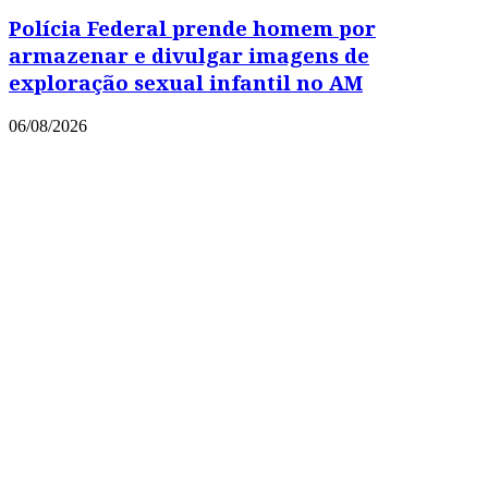
Polícia Federal prende homem por
armazenar e divulgar imagens de
exploração sexual infantil no AM
06/08/2026
Copyright © 2021 Portal Leia Mais
Powered by
MixPlano Digital