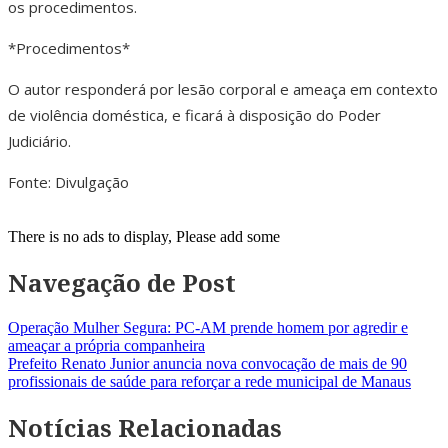
os procedimentos.
*Procedimentos*
O autor responderá por lesão corporal e ameaça em contexto
de violência doméstica, e ficará à disposição do Poder
Judiciário.
Fonte: Divulgação
There is no ads to display, Please add some
Navegação de Post
Operação Mulher Segura: PC-AM prende homem por agredir e
ameaçar a própria companheira
Prefeito Renato Junior anuncia nova convocação de mais de 90
profissionais de saúde para reforçar a rede municipal de Manaus
Notícias Relacionadas