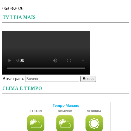
06/08/2026
TV LEIA MAIS
Busca para:
Busca
CLIMA E TEMPO