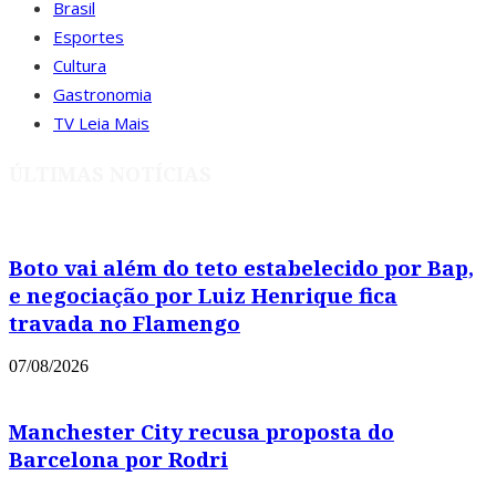
Brasil
Esportes
Cultura
Gastronomia
TV Leia Mais
ÚLTIMAS NOTÍCIAS
Boto vai além do teto estabelecido por Bap,
e negociação por Luiz Henrique fica
travada no Flamengo
07/08/2026
Manchester City recusa proposta do
Barcelona por Rodri