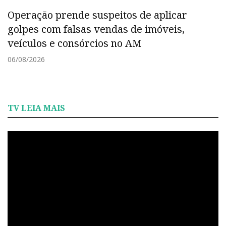
Operação prende suspeitos de aplicar
golpes com falsas vendas de imóveis,
veículos e consórcios no AM
06/08/2026
TV LEIA MAIS
Tocador
de
vídeo