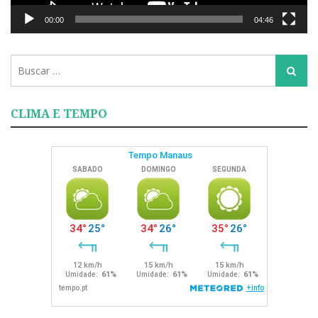
00:00
04:46
Busca
Busca
para:
CLIMA E TEMPO