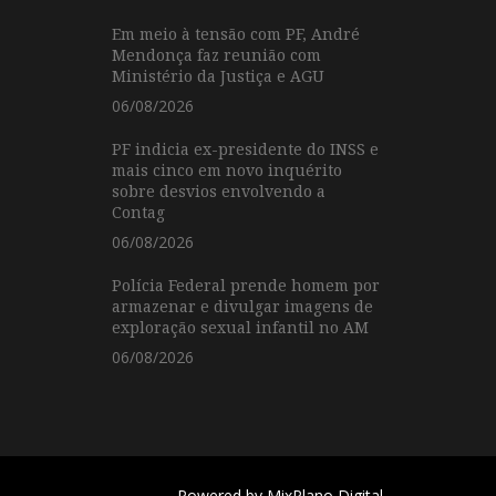
Em meio à tensão com PF, André
Mendonça faz reunião com
Ministério da Justiça e AGU
06/08/2026
PF indicia ex-presidente do INSS e
mais cinco em novo inquérito
sobre desvios envolvendo a
Contag
06/08/2026
Polícia Federal prende homem por
armazenar e divulgar imagens de
exploração sexual infantil no AM
06/08/2026
Powered by
MixPlano Digital