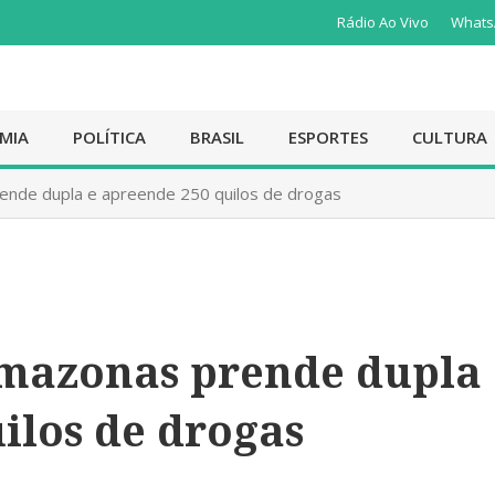
Rádio Ao Vivo
Whats
MIA
POLÍTICA
BRASIL
ESPORTES
CULTURA
prende dupla e apreende 250 quilos de drogas
 Amazonas prende dupla
ilos de drogas