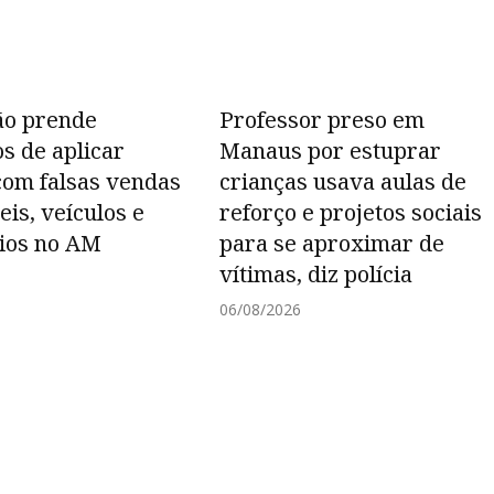
ão prende
Professor preso em
os de aplicar
Manaus por estuprar
com falsas vendas
crianças usava aulas de
is, veículos e
reforço e projetos sociais
ios no AM
para se aproximar de
vítimas, diz polícia
06/08/2026