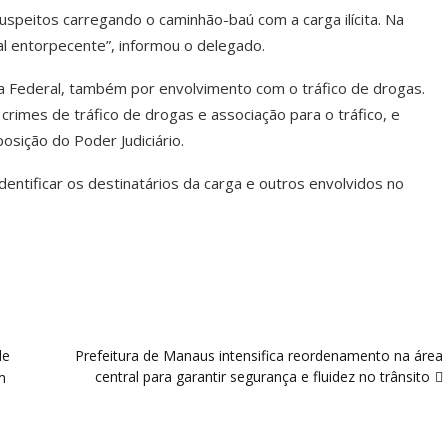
uspeitos carregando o caminhão-baú com a carga ilícita. Na
l entorpecente”, informou o delegado.
ia Federal, também por envolvimento com o tráfico de drogas.
rimes de tráfico de drogas e associação para o tráfico, e
osição do Poder Judiciário.
entificar os destinatários da carga e outros envolvidos no
de
Prefeitura de Manaus intensifica reordenamento na área
central para garantir segurança e fluidez no trânsito
m