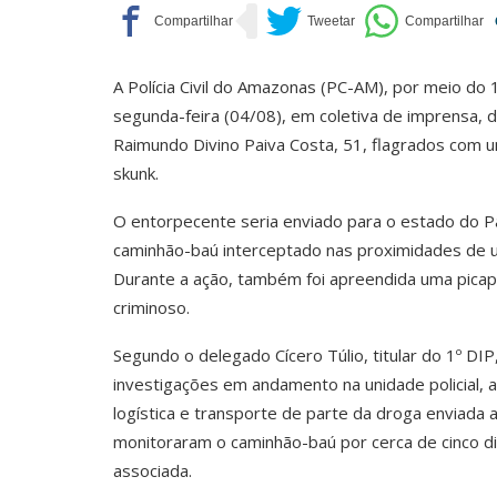
A Polícia Civil do Amazonas (PC-AM), por meio do 1
segunda-feira (04/08), em coletiva de imprensa, de
Raimundo Divino Paiva Costa, 51, flagrados com
skunk.
O entorpecente seria enviado para o estado do Pa
caminhão-baú interceptado nas proximidades de 
Durante a ação, também foi apreendida uma picape
criminoso.
Segundo o delegado Cícero Túlio, titular do 1º DI
investigações em andamento na unidade policial, a
logística e transporte de parte da droga enviada a
monitoraram o caminhão-baú por cerca de cinco di
associada.