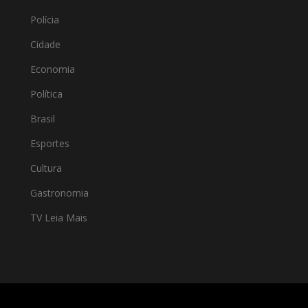
Polícia
Cidade
Economia
Política
Brasil
Esportes
Cultura
Gastronomia
TV Leia Mais