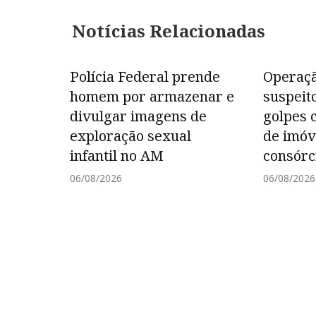
Notícias Relacionadas
Polícia Federal prende
Operaç
homem por armazenar e
suspeit
divulgar imagens de
golpes 
exploração sexual
de imóve
infantil no AM
consórc
06/08/2026
06/08/2026