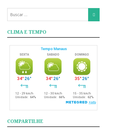
Busca
Busca
para:
CLIMA E TEMPO
COMPARTILHE