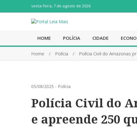
sexta-feira, 7 de agosto de 2026
HOME
POLÍCIA
CIDADE
ECONO
Home
Polícia
Polícia Civil do Amazonas 
05/08/2025
-
Polícia
Polícia Civil do
e apreende 250 qu