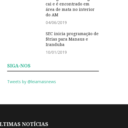
cai e é encontrado em
área de mata no interior
do AM
04/06/2019
SEC inicia programação de
férias para Manaus e
Iranduba
10/01/2019
SIGA-NOS
Tweets by @leiamaisnews
LTIMAS NOTÍCIAS