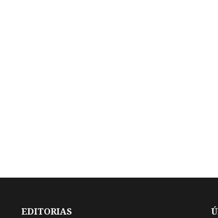
EDITORIAS
Ú