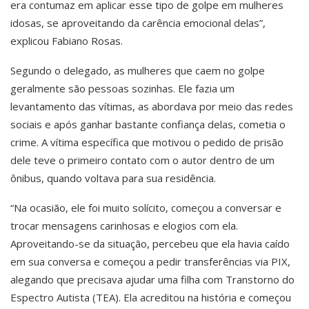
era contumaz em aplicar esse tipo de golpe em mulheres
idosas, se aproveitando da carência emocional delas”,
explicou Fabiano Rosas.
Segundo o delegado, as mulheres que caem no golpe
geralmente são pessoas sozinhas. Ele fazia um
levantamento das vítimas, as abordava por meio das redes
sociais e após ganhar bastante confiança delas, cometia o
crime. A vítima específica que motivou o pedido de prisão
dele teve o primeiro contato com o autor dentro de um
ônibus, quando voltava para sua residência.
“Na ocasião, ele foi muito solícito, começou a conversar e
trocar mensagens carinhosas e elogios com ela.
Aproveitando-se da situação, percebeu que ela havia caído
em sua conversa e começou a pedir transferências via PIX,
alegando que precisava ajudar uma filha com Transtorno do
Espectro Autista (TEA). Ela acreditou na história e começou