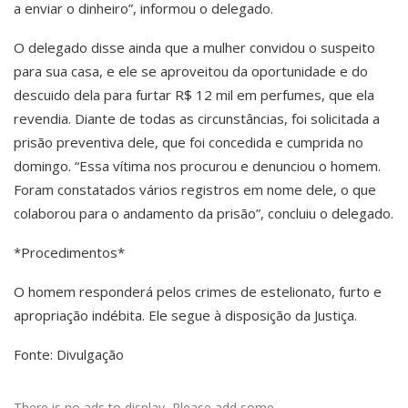
a enviar o dinheiro”, informou o delegado.
O delegado disse ainda que a mulher convidou o suspeito
para sua casa, e ele se aproveitou da oportunidade e do
descuido dela para furtar R$ 12 mil em perfumes, que ela
revendia. Diante de todas as circunstâncias, foi solicitada a
prisão preventiva dele, que foi concedida e cumprida no
domingo. “Essa vítima nos procurou e denunciou o homem.
Foram constatados vários registros em nome dele, o que
colaborou para o andamento da prisão”, concluiu o delegado.
*Procedimentos*
O homem responderá pelos crimes de estelionato, furto e
apropriação indébita. Ele segue à disposição da Justiça.
Fonte: Divulgação
There is no ads to display, Please add some