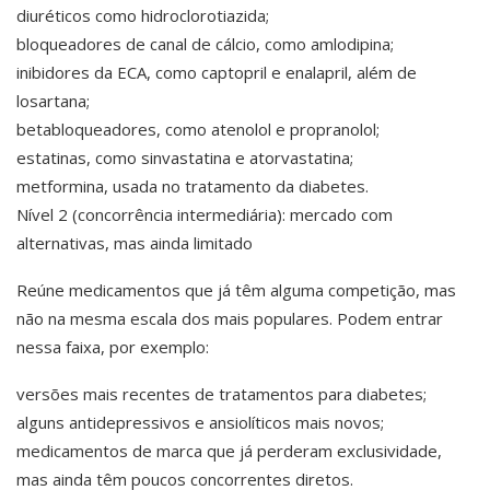
diuréticos como hidroclorotiazida;
bloqueadores de canal de cálcio, como amlodipina;
inibidores da ECA, como captopril e enalapril, além de
losartana;
betabloqueadores, como atenolol e propranolol;
estatinas, como sinvastatina e atorvastatina;
metformina, usada no tratamento da diabetes.
Nível 2 (concorrência intermediária): mercado com
alternativas, mas ainda limitado
Reúne medicamentos que já têm alguma competição, mas
não na mesma escala dos mais populares. Podem entrar
nessa faixa, por exemplo:
versões mais recentes de tratamentos para diabetes;
alguns antidepressivos e ansiolíticos mais novos;
medicamentos de marca que já perderam exclusividade,
mas ainda têm poucos concorrentes diretos.