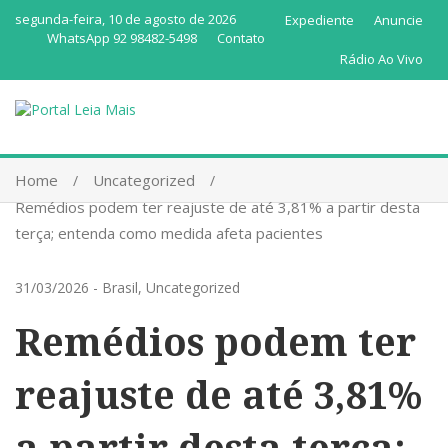
segunda-feira, 10 de agosto de 2026
Expediente
Anuncie
WhatsApp 92 98482-5498
Contato
Rádio Ao Vivo
Home
Uncategorized
Remédios podem ter reajuste de até 3,81% a partir desta
terça; entenda como medida afeta pacientes
31/03/2026
-
Brasil
,
Uncategorized
Remédios podem ter
reajuste de até 3,81%
a partir desta terça;