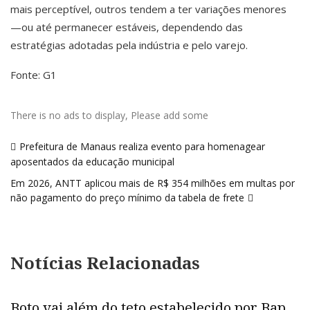
mais perceptível, outros tendem a ter variações menores
—ou até permanecer estáveis, dependendo das
estratégias adotadas pela indústria e pelo varejo.
Fonte: G1
There is no ads to display, Please add some
Navegação
Prefeitura de Manaus realiza evento para homenagear
de
aposentados da educação municipal
Post
Em 2026, ANTT aplicou mais de R$ 354 milhões em multas por
não pagamento do preço mínimo da tabela de frete
Notícias Relacionadas
Boto vai além do teto estabelecido por Bap,