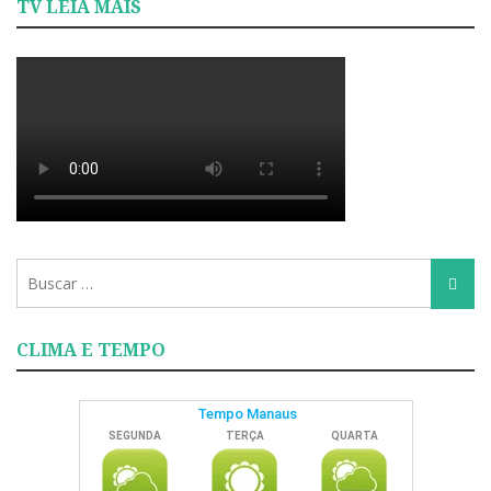
TV LEIA MAIS
Busca
Busca
para:
CLIMA E TEMPO