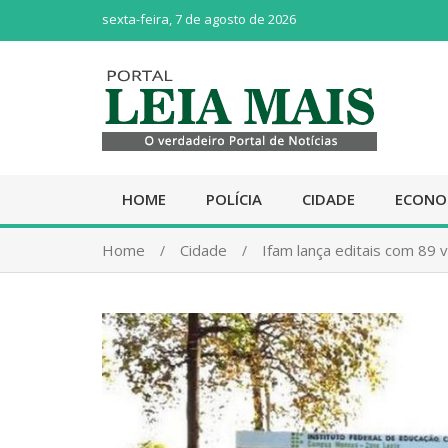
sexta-feira, 7 de agosto de 2026
HOME
POLÍCIA
CIDADE
ECONO
Home
Cidade
Ifam lança editais com 89 