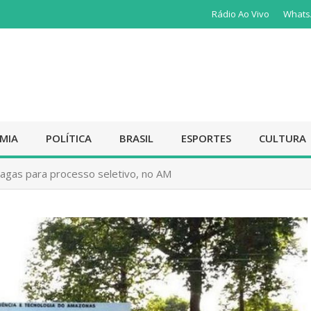
Rádio Ao Vivo
Whats
MIA
POLÍTICA
BRASIL
ESPORTES
CULTURA
vagas para processo seletivo, no AM