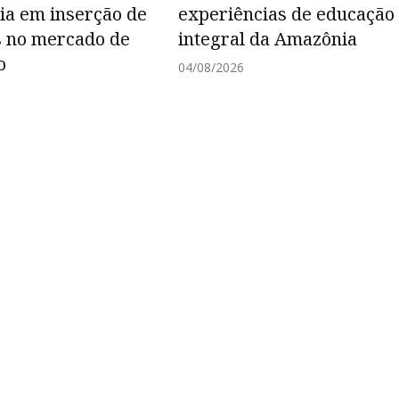
cia em inserção de
experiências de educação
 no mercado de
integral da Amazônia
o
04/08/2026
6