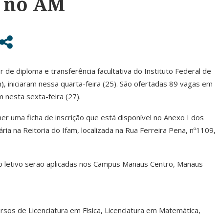
, no AM
 de diploma e transferência facultativa do Instituto Federal de
, iniciaram nessa quarta-feira (25). São ofertadas 89 vagas em
m nesta sexta-feira (27).
her uma ficha de inscrição que está disponível no Anexo I dos
ia na Reitoria do Ifam, localizada na Rua Ferreira Pena, nº1109,
o letivo serão aplicadas nos Campus Manaus Centro, Manaus
rsos de Licenciatura em Física, Licenciatura em Matemática,