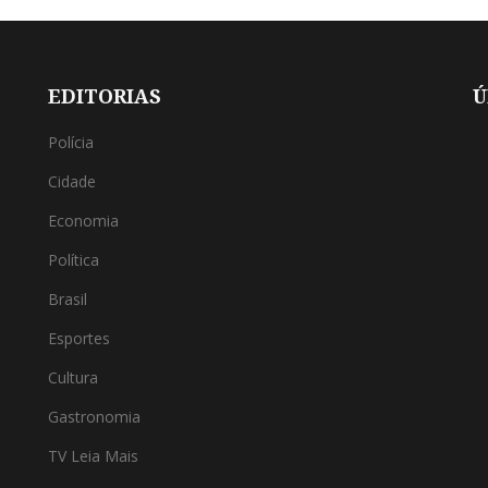
EDITORIAS
Ú
Polícia
Cidade
Economia
Política
Brasil
Esportes
Cultura
Gastronomia
TV Leia Mais