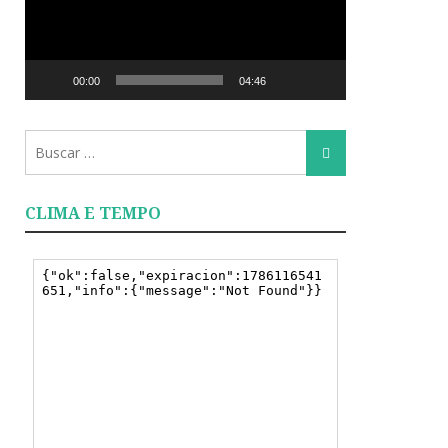
00:00
04:46
Busca
Busca
para:
CLIMA E TEMPO