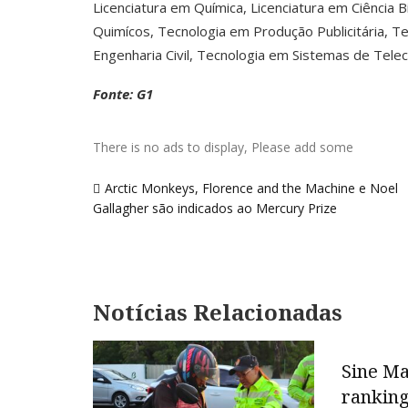
Licenciatura em Química, Licenciatura em Ciência
Quimícos, Tecnologia em Produção Publicitária, T
Engenharia Civil, Tecnologia em Sistemas de Tele
Fonte: G1
There is no ads to display, Please add some
Navegação
Arctic Monkeys, Florence and the Machine e Noel
de
Gallagher são indicados ao Mercury Prize
Post
Notícias Relacionadas
Sine Ma
ranking