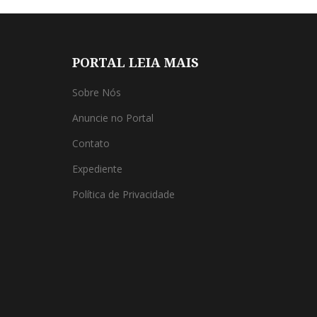
PORTAL LEIA MAIS
Sobre Nós
Anuncie no Portal
Contato
Expediente
Política de Privacidade