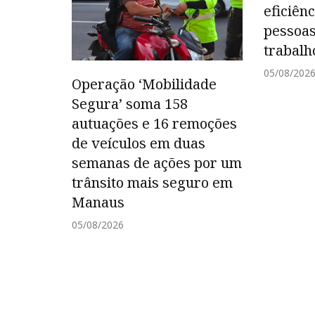
eficiên
pessoas
trabalh
05/08/202
Operação ‘Mobilidade
Segura’ soma 158
autuações e 16 remoções
de veículos em duas
semanas de ações por um
trânsito mais seguro em
Manaus
05/08/2026