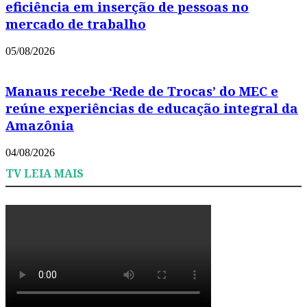
eficiência em inserção de pessoas no
mercado de trabalho
05/08/2026
Manaus recebe ‘Rede de Trocas’ do MEC e
reúne experiências de educação integral da
Amazônia
04/08/2026
TV LEIA MAIS