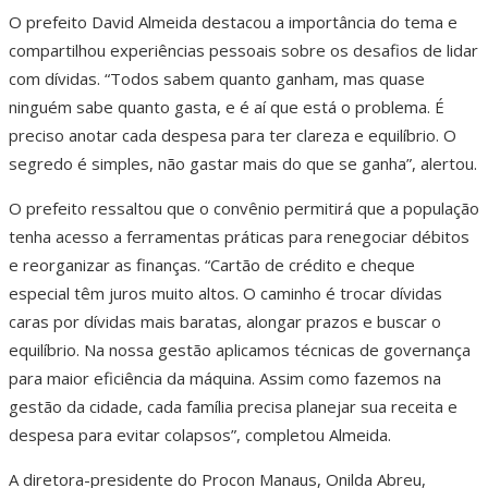
O prefeito David Almeida destacou a importância do tema e
compartilhou experiências pessoais sobre os desafios de lidar
com dívidas. “Todos sabem quanto ganham, mas quase
ninguém sabe quanto gasta, e é aí que está o problema. É
preciso anotar cada despesa para ter clareza e equilíbrio. O
segredo é simples, não gastar mais do que se ganha”, alertou.
O prefeito ressaltou que o convênio permitirá que a população
tenha acesso a ferramentas práticas para renegociar débitos
e reorganizar as finanças. “Cartão de crédito e cheque
especial têm juros muito altos. O caminho é trocar dívidas
caras por dívidas mais baratas, alongar prazos e buscar o
equilíbrio. Na nossa gestão aplicamos técnicas de governança
para maior eficiência da máquina. Assim como fazemos na
gestão da cidade, cada família precisa planejar sua receita e
despesa para evitar colapsos”, completou Almeida.
A diretora-presidente do Procon Manaus, Onilda Abreu,