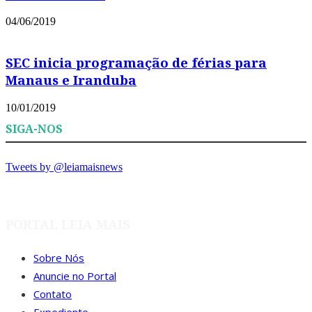
04/06/2019
SEC inicia programação de férias para
Manaus e Iranduba
10/01/2019
SIGA-NOS
Tweets by @leiamaisnews
PORTAL LEIA MAIS
Sobre Nós
Anuncie no Portal
Contato