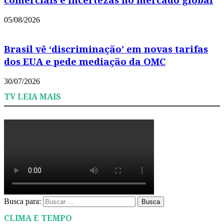
05/08/2026
Brasil vê ‘discriminação’ em novas tarifas
dos EUA e pede mediação da OMC
30/07/2026
TV LEIA MAIS
Busca para:
Busca
CLIMA E TEMPO