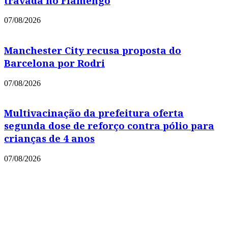
travada no Flamengo
07/08/2026
Manchester City recusa proposta do
Barcelona por Rodri
07/08/2026
Multivacinação da prefeitura oferta
segunda dose de reforço contra pólio para
crianças de 4 anos
07/08/2026
Copyright © 2021 Portal Leia Mais
Powered by
MixPlano Digital