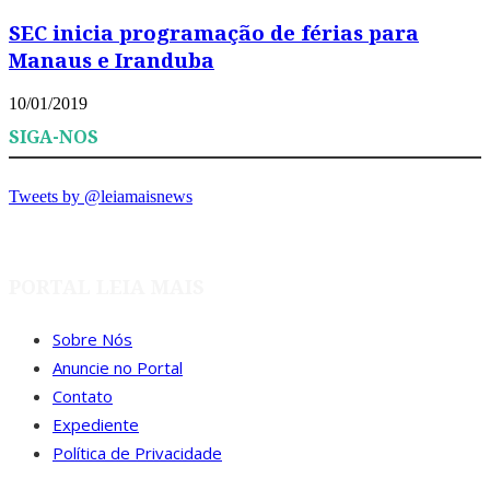
SEC inicia programação de férias para
Manaus e Iranduba
10/01/2019
SIGA-NOS
Tweets by @leiamaisnews
PORTAL LEIA MAIS
Sobre Nós
Anuncie no Portal
Contato
Expediente
Política de Privacidade