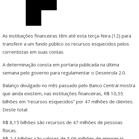
As instituições financeiras têm até esta terça-feira (12) para
transferir a um fundo público os recursos esquecidos pelos
correntistas em suas contas.
A determinação consta em portaria publicada na última
semana pelo governo para regulamentar o Desenrola 2.0.
Balanço divulgado no mês passado pelo Banco Central mostra
que ainda existem, nas instituições financeiras, R$ 10,55
bilhões em “recursos esquecidos” por 47 milhões de clientes.
Deste total:
R$ 8,15 bilhões são recursos de 47 milhões de pessoas
físicas;
R$ 2,4 bilhões são valores de 5,06 milhões de empresas.