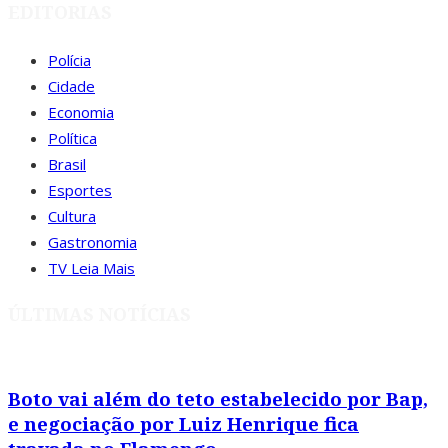
EDITORIAS
Polícia
Cidade
Economia
Política
Brasil
Esportes
Cultura
Gastronomia
TV Leia Mais
ÚLTIMAS NOTÍCIAS
Boto vai além do teto estabelecido por Bap,
e negociação por Luiz Henrique fica