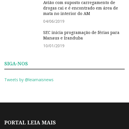
Avião com suposto carregamento de
drogas cai e é encontrado em área de
mata no interior do AM
04/06/2019
SEC inicia programação de férias para
Manaus e Iranduba
10/01/2019
SIGA-NOS
Tweets by @leiamaisnews
PORTAL LEIA MAIS