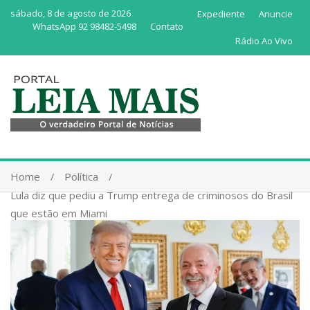
sábado, 8 de agosto de 2026
Expediente
Anuncie
WhatsApp 92 98482-5498
Contato
Rádio Ao Vivo
Home
Política
Lula diz que pediu a Trump entrega de criminosos do Brasil
que estão em Miami