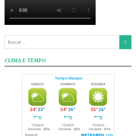
Busca
Busca
para:
CLIMA E TEMPO