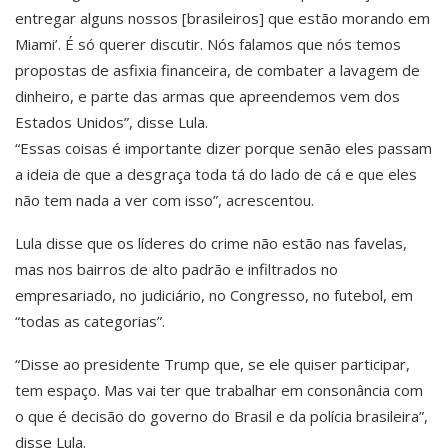
entregar alguns nossos [brasileiros] que estão morando em
Miami’. É só querer discutir. Nós falamos que nós temos
propostas de asfixia financeira, de combater a lavagem de
dinheiro, e parte das armas que apreendemos vem dos
Estados Unidos”, disse Lula.
“Essas coisas é importante dizer porque senão eles passam
a ideia de que a desgraça toda tá do lado de cá e que eles
não tem nada a ver com isso”, acrescentou.
Lula disse que os líderes do crime não estão nas favelas,
mas nos bairros de alto padrão e infiltrados no
empresariado, no judiciário, no Congresso, no futebol, em
“todas as categorias”.
“Disse ao presidente Trump que, se ele quiser participar,
tem espaço. Mas vai ter que trabalhar em consonância com
o que é decisão do governo do Brasil e da polícia brasileira”,
disse Lula.