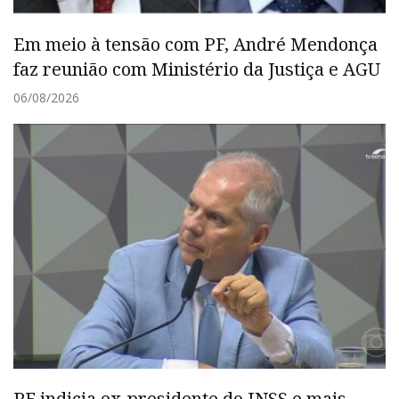
Em meio à tensão com PF, André Mendonça
faz reunião com Ministério da Justiça e AGU
06/08/2026
PF indicia ex-presidente do INSS e mais