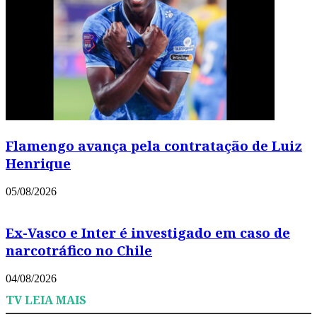
Flamengo avança pela contratação de Luiz
Henrique
05/08/2026
Ex-Vasco e Inter é investigado em caso de
narcotráfico no Chile
04/08/2026
TV LEIA MAIS