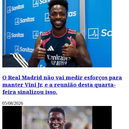
O Real Madrid não vai medir esforços para
manter Vini Jr, e a reunião desta quarta-
feira sinalizou isso.
05/08/2026