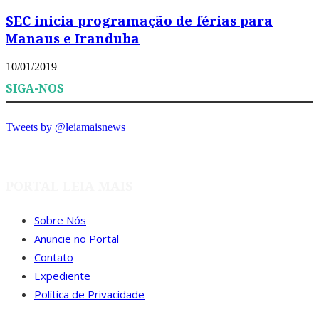
SEC inicia programação de férias para
Manaus e Iranduba
10/01/2019
SIGA-NOS
Tweets by @leiamaisnews
PORTAL LEIA MAIS
Sobre Nós
Anuncie no Portal
Contato
Expediente
Política de Privacidade