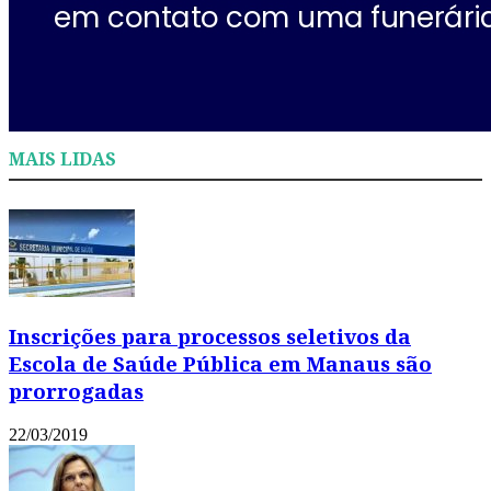
MAIS LIDAS
Inscrições para processos seletivos da
Escola de Saúde Pública em Manaus são
prorrogadas
22/03/2019