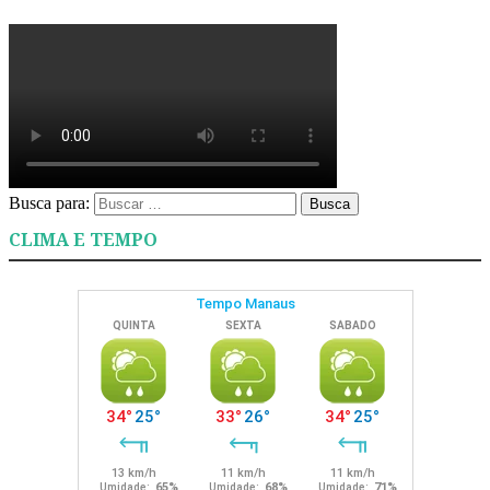
Busca para:
Busca
CLIMA E TEMPO