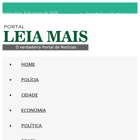
quinta-feira, 6 de agosto de 2026
Contato
Expediente
Anuncie
WhatsApp 92 98482-5498
Rádio Ao Vivo
HOME
POLÍCIA
CIDADE
ECONOMIA
POLÍTICA