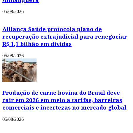
05/08/2026
Alliança Saúde protocola plano de
recuperação extrajudicial para renegociar
R$ 1,1 bilhão em dívidas
05/08/2026
Produção de carne bovina do Brasil deve
cair em 2026 em meio a tarifas, barreiras
comerciais e incertezas no mercado global
05/08/2026
Copyright © 2021 Portal Leia Mais
Powered by
MixPlano Digital