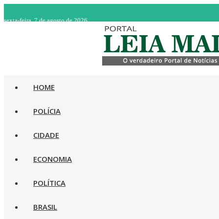
sexta-feira, 7 de agosto de 2026
HOME
POLÍCIA
CIDADE
ECONOMIA
POLÍTICA
BRASIL