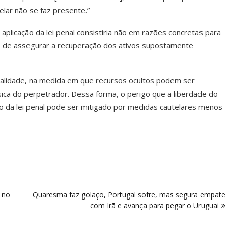
elar não se faz presente.”
 à aplicação da lei penal consistiria não em razões concretas para
 de assegurar a recuperação dos ativos supostamente
inalidade, na medida em que recursos ocultos podem ser
ca do perpetrador. Dessa forma, o perigo que a liberdade do
ão da lei penal pode ser mitigado por medidas cautelares menos
 no
Quaresma faz golaço, Portugal sofre, mas segura empate
com Irã e avança para pegar o Uruguai