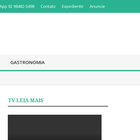
App 92 98482-5498
Contato
Expediente
Anuncie
GASTRONOMIA
TV LEIA MAIS