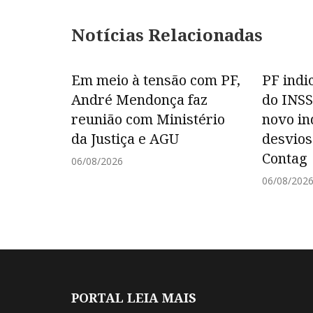
Notícias Relacionadas
Em meio à tensão com PF,
PF indi
André Mendonça faz
do INSS
reunião com Ministério
novo in
da Justiça e AGU
desvios
Contag
06/08/2026
06/08/202
PORTAL LEIA MAIS