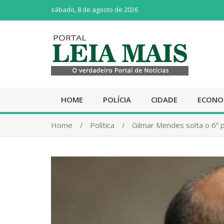
sábado, 8 de agosto de 2026
HOME
POLÍCIA
CIDADE
ECONO
Home
Política
Gilmar Mendes solta o 6º 