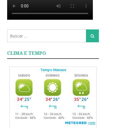
Busca
Busca
para:
CLIMA E TEMPO