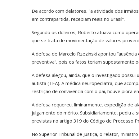
De acordo com delatores, “a atividade dos irmãos 
em contrapartida, recebiam reais no Brasil”.
Segundo os doleiros, Roberto atuava como operad
que se trata de movimentação de valores provenie
A defesa de Marcelo Rzezinski apontou “ausência
preventiva”, pois os fatos teriam supostamente o
A defesa alegou, ainda, que o investigado possui 
autista (TEA). A médica neuropediatra, que acom
restrição de convivência com o pai, houve piora
A defesa requereu, liminarmente, expedição de al
julgamento do mérito. Subsidiariamente, pediu a s
previstas no artigo 319 do Código de Processo Pe
No Superior Tribunal de Justiça, o relator, ministr