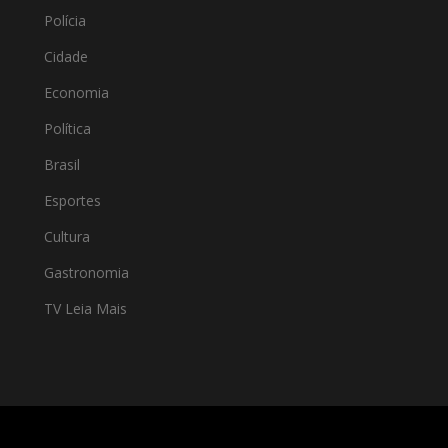
Polícia
Cidade
Economia
Política
Brasil
Esportes
Cultura
Gastronomia
TV Leia Mais