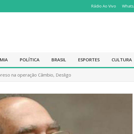
Rádio Ao Vivo
Whats
MIA
POLÍTICA
BRASIL
ESPORTES
CULTURA
preso na operação Câmbio, Desligo