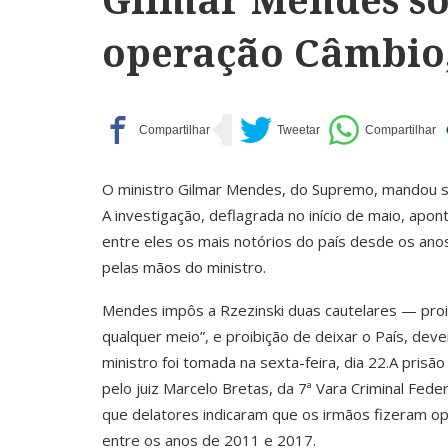
operação Câmbio,
O ministro Gilmar Mendes, do Supremo, mandou s
A investigação, deflagrada no início de maio, apo
entre eles os mais notórios do país desde os ano
pelas mãos do ministro.
Mendes impôs a Rzezinski duas cautelares — proi
qualquer meio”, e proibição de deixar o País, de
ministro foi tomada na sexta-feira, dia 22.A pris
pelo juiz Marcelo Bretas, da 7ª Vara Criminal Fede
que delatores indicaram que os irmãos fizeram o
entre os anos de 2011 e 2017.