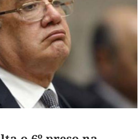
ta o 6º preso na