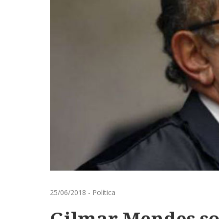
25/06/2018
-
Política
Gilmar Mendes sol