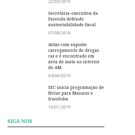
22/03/2019
Secretária-executiva da
Fazenda defende
sustentabilidade fiscal
07/08/2018
Avião com suposto
carregamento de drogas
cai e é encontrado em
área de mata no interior
do AM
04/06/2019
SEC inicia programação de
férias para Manaus e
Iranduba
10/01/2019
SIGA-NOS