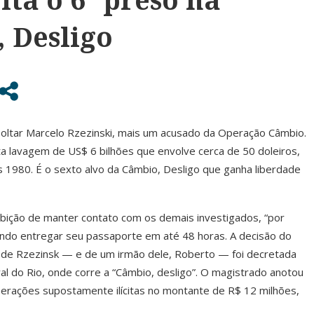
 Desligo
oltar Marcelo Rzezinski, mais um acusado da Operação Câmbio.
nta lavagem de US$ 6 bilhões que envolve cerca de 50 doleiros,
s 1980. É o sexto alvo da Câmbio, Desligo que ganha liberdade
bição de manter contato com os demais investigados, “por
vendo entregar seu passaporte em até 48 horas. A decisão do
ão de Rzezinsk — e de um irmão dele, Roberto — foi decretada
ral do Rio, onde corre a “Câmbio, desligo”. O magistrado anotou
perações supostamente ilícitas no montante de R$ 12 milhões,