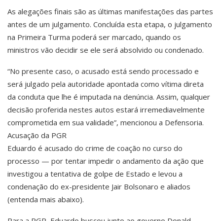
As alegações finais são as últimas manifestações das partes
antes de um julgamento. Concluída esta etapa, o julgamento
na Primeira Turma poderá ser marcado, quando os
ministros vão decidir se ele será absolvido ou condenado.
“No presente caso, o acusado está sendo processado e
será julgado pela autoridade apontada como vítima direta
da conduta que lhe é imputada na denúncia. Assim, qualquer
decisão proferida nestes autos estará irremediavelmente
comprometida em sua validade”, mencionou a Defensoria.
Acusação da PGR
Eduardo é acusado do crime de coação no curso do
processo — por tentar impedir o andamento da ação que
investigou a tentativa de golpe de Estado e levou a
condenação do ex-presidente Jair Bolsonaro e aliados
(entenda mais abaixo).
Para a PGR, Eduardo buscou junto ao governo Donald