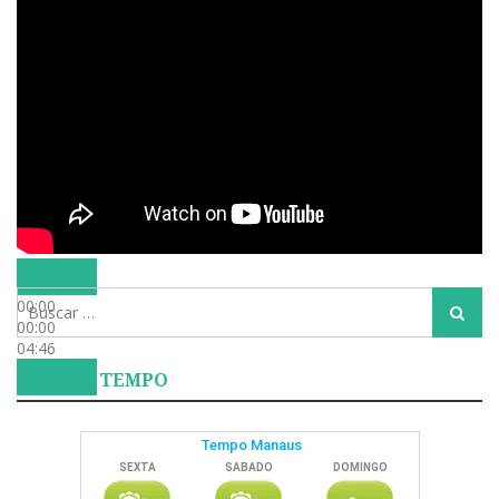
Busca
00:00
Busca
para:
00:00
04:46
CLIMA E TEMPO