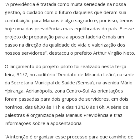
“A previdência é tratada como muita seriedade na nossa
gestão, o cuidado com o futuro daqueles que deram sua
contribuição para Manaus é algo sagrado e, por isso, temos
hoje uma das previdências mais equilibradas do país. E esse
projeto de preparação para a aposentadoria é mais um
passo na direção da qualidade de vida e valorização dos
nossos servidores”, destacou o prefeito Arthur Virgílio Neto.
O lançamento do projeto-piloto foi realizado nesta terça-
feira, 31/7, no auditório ‘Deodato de Miranda Leão’, na sede
da Secretaria Municipal de Saúde (Semsa), na avenida Mário
Ypiranga, Adrianópolis, zona Centro-Sul. As orientações
foram passadas para dois grupos de servidores, em dois
horários, das 8h30 às 11h e das 13h30 às 16h. A série de
palestras é organizada pela Manaus Previdência e traz
informações sobre a aposentadoria.
“A intenção é organizar esse processo para que caminhe de