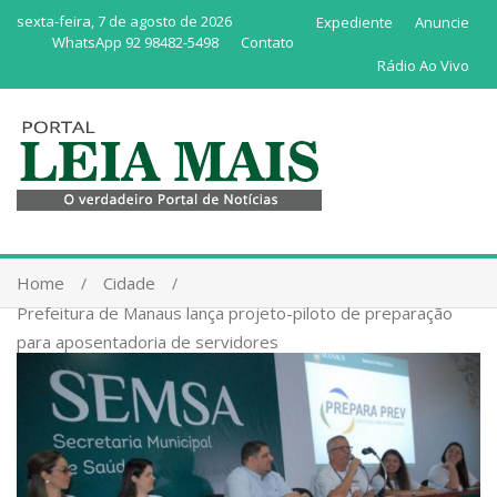
sexta-feira, 7 de agosto de 2026
Expediente
Anuncie
WhatsApp 92 98482-5498
Contato
Rádio Ao Vivo
Home
Cidade
Prefeitura de Manaus lança projeto-piloto de preparação
para aposentadoria de servidores