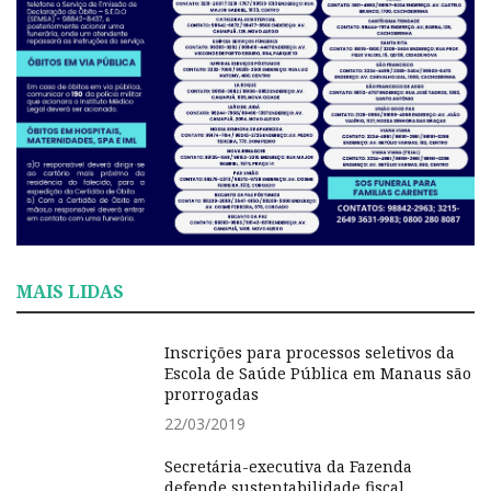
MAIS LIDAS
Inscrições para processos seletivos da
Escola de Saúde Pública em Manaus são
prorrogadas
22/03/2019
Secretária-executiva da Fazenda
defende sustentabilidade fiscal