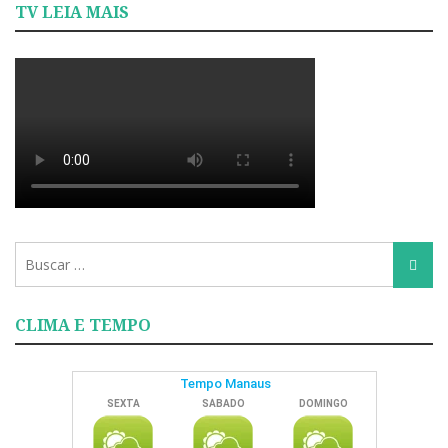
TV LEIA MAIS
Busca
Busca
para:
CLIMA E TEMPO