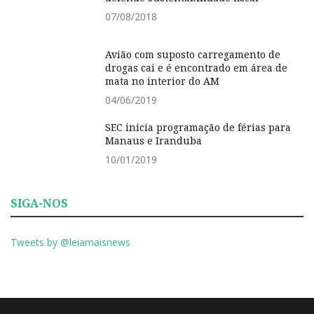
07/08/2018
Avião com suposto carregamento de
drogas cai e é encontrado em área de
mata no interior do AM
04/06/2019
SEC inicia programação de férias para
Manaus e Iranduba
10/01/2019
SIGA-NOS
Tweets by @leiamaisnews