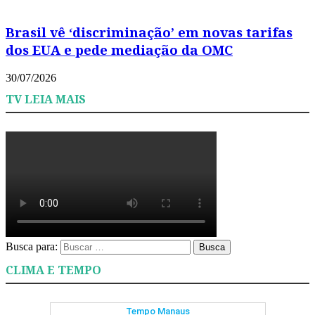
Brasil vê ‘discriminação’ em novas tarifas
dos EUA e pede mediação da OMC
30/07/2026
TV LEIA MAIS
Busca para:
Busca
CLIMA E TEMPO