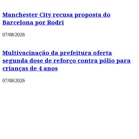
Manchester City recusa proposta do
Barcelona por Rodri
07/08/2026
Multivacinação da prefeitura oferta
segunda dose de reforço contra pólio para
crianças de 4 anos
07/08/2026
Copyright © 2021 Portal Leia Mais
Powered by
MixPlano Digital