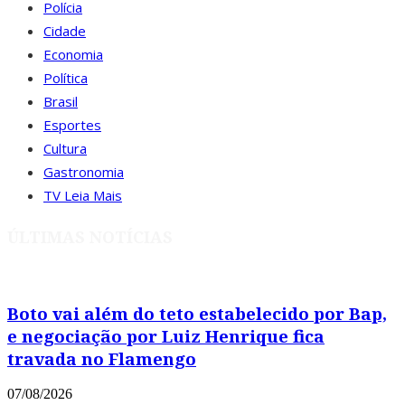
Polícia
Cidade
Economia
Política
Brasil
Esportes
Cultura
Gastronomia
TV Leia Mais
ÚLTIMAS NOTÍCIAS
Boto vai além do teto estabelecido por Bap,
e negociação por Luiz Henrique fica
travada no Flamengo
07/08/2026