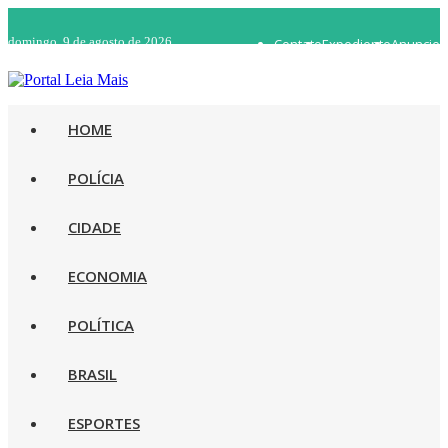
domingo, 9 de agosto de 2026
Contato
Expediente
Anuncie
WhatsApp 92 98482-5498
Rádio Ao Vivo
HOME
POLÍCIA
CIDADE
ECONOMIA
POLÍTICA
BRASIL
ESPORTES