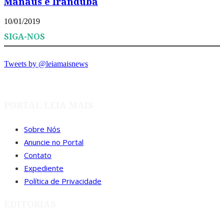
Manaus e Iranduba
10/01/2019
SIGA-NOS
Tweets by @leiamaisnews
PORTAL LEIA MAIS
Sobre Nós
Anuncie no Portal
Contato
Expediente
Política de Privacidade
EDITORIAS