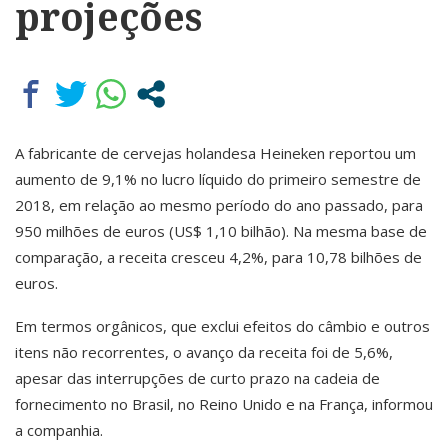
projeções
A fabricante de cervejas holandesa Heineken reportou um
aumento de 9,1% no lucro líquido do primeiro semestre de
2018, em relação ao mesmo período do ano passado, para
950 milhões de euros (US$ 1,10 bilhão). Na mesma base de
comparação, a receita cresceu 4,2%, para 10,78 bilhões de
euros.
Em termos orgânicos, que exclui efeitos do câmbio e outros
itens não recorrentes, o avanço da receita foi de 5,6%,
apesar das interrupções de curto prazo na cadeia de
fornecimento no Brasil, no Reino Unido e na França, informou
a companhia.