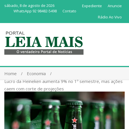
sábado, 8 de agosto de 2026
Expediente
Anuncie
WhatsApp 92 98482-5498
Contato
Rádio Ao Vivo
Home
Economia
Lucro da Heineken aumenta 9% no 1º semestre, mas ações
caem com corte de projeções