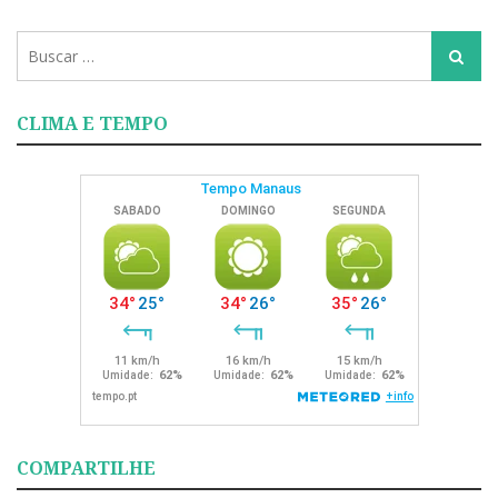
Busca
Busca
para:
CLIMA E TEMPO
COMPARTILHE