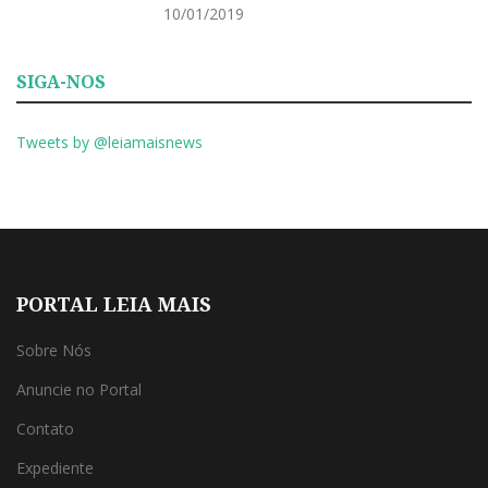
10/01/2019
SIGA-NOS
Tweets by @leiamaisnews
PORTAL LEIA MAIS
Sobre Nós
Anuncie no Portal
Contato
Expediente