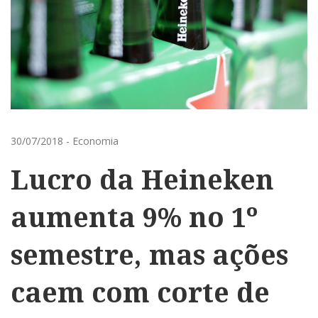
30/07/2018
-
Economia
Lucro da Heineken
aumenta 9% no 1º
semestre, mas ações
caem com corte de