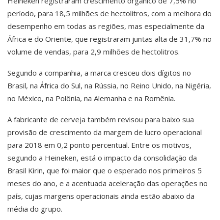
Heineken registraram crescimento orgânico de 7,5% no
período, para 18,5 milhões de hectolitros, com a melhora do
desempenho em todas as regiões, mas especialmente da
África e do Oriente, que registraram juntas alta de 31,7% no
volume de vendas, para 2,9 milhões de hectolitros.
Segundo a companhia, a marca cresceu dois dígitos no
Brasil, na África do Sul, na Rússia, no Reino Unido, na Nigéria,
no México, na Polônia, na Alemanha e na Romênia.
A fabricante de cerveja também revisou para baixo sua
provisão de crescimento da margem de lucro operacional
para 2018 em 0,2 ponto percentual. Entre os motivos,
segundo a Heineken, está o impacto da consolidação da
Brasil Kirin, que foi maior que o esperado nos primeiros 5
meses do ano, e a acentuada aceleração das operações no
país, cujas margens operacionais ainda estão abaixo da
média do grupo.