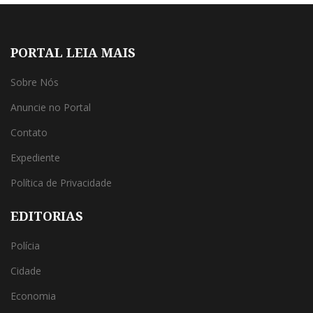
PORTAL LEIA MAIS
Sobre Nós
Anuncie no Portal
Contato
Expediente
Política de Privacidade
EDITORIAS
Polícia
Cidade
Economia