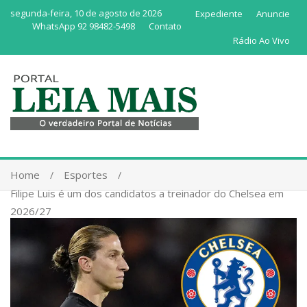
segunda-feira, 10 de agosto de 2026
Expediente
Anuncie
WhatsApp 92 98482-5498
Contato
Rádio Ao Vivo
Home
Esportes
Filipe Luis é um dos candidatos a treinador do Chelsea em
2026/27