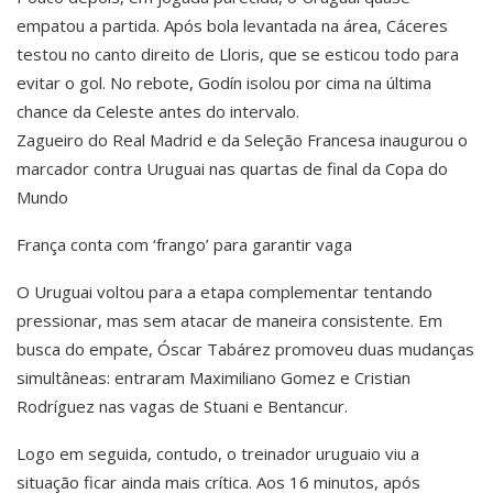
empatou a partida. Após bola levantada na área, Cáceres
testou no canto direito de Lloris, que se esticou todo para
evitar o gol. No rebote, Godín isolou por cima na última
chance da Celeste antes do intervalo.
Zagueiro do Real Madrid e da Seleção Francesa inaugurou o
marcador contra Uruguai nas quartas de final da Copa do
Mundo
França conta com ‘frango’ para garantir vaga
O Uruguai voltou para a etapa complementar tentando
pressionar, mas sem atacar de maneira consistente. Em
busca do empate, Óscar Tabárez promoveu duas mudanças
simultâneas: entraram Maximiliano Gomez e Cristian
Rodríguez nas vagas de Stuani e Bentancur.
Logo em seguida, contudo, o treinador uruguaio viu a
situação ficar ainda mais crítica. Aos 16 minutos, após