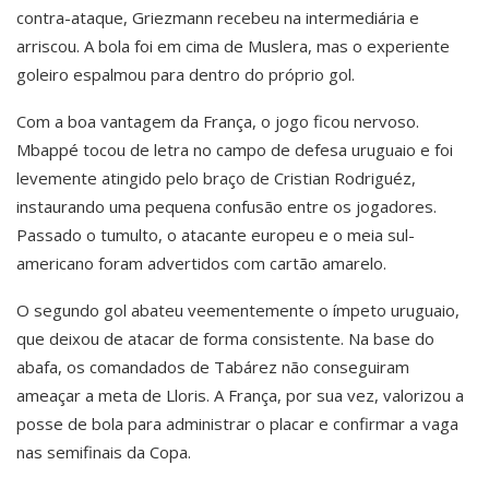
contra-ataque, Griezmann recebeu na intermediária e
arriscou. A bola foi em cima de Muslera, mas o experiente
goleiro espalmou para dentro do próprio gol.
Com a boa vantagem da França, o jogo ficou nervoso.
Mbappé tocou de letra no campo de defesa uruguaio e foi
levemente atingido pelo braço de Cristian Rodriguéz,
instaurando uma pequena confusão entre os jogadores.
Passado o tumulto, o atacante europeu e o meia sul-
americano foram advertidos com cartão amarelo.
O segundo gol abateu veementemente o ímpeto uruguaio,
que deixou de atacar de forma consistente. Na base do
abafa, os comandados de Tabárez não conseguiram
ameaçar a meta de Lloris. A França, por sua vez, valorizou a
posse de bola para administrar o placar e confirmar a vaga
nas semifinais da Copa.