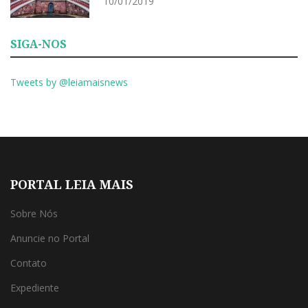
10/01/2019
SIGA-NOS
Tweets by @leiamaisnews
PORTAL LEIA MAIS
Sobre Nós
Anuncie no Portal
Contato
Expediente