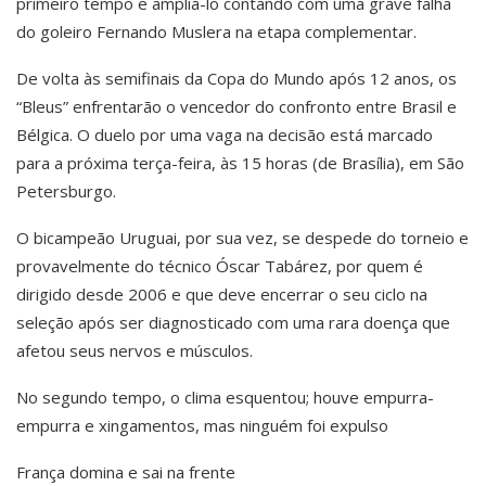
primeiro tempo e ampliá-lo contando com uma grave falha
do goleiro Fernando Muslera na etapa complementar.
De volta às semifinais da Copa do Mundo após 12 anos, os
“Bleus” enfrentarão o vencedor do confronto entre Brasil e
Bélgica. O duelo por uma vaga na decisão está marcado
para a próxima terça-feira, às 15 horas (de Brasília), em São
Petersburgo.
O bicampeão Uruguai, por sua vez, se despede do torneio e
provavelmente do técnico Óscar Tabárez, por quem é
dirigido desde 2006 e que deve encerrar o seu ciclo na
seleção após ser diagnosticado com uma rara doença que
afetou seus nervos e músculos.
No segundo tempo, o clima esquentou; houve empurra-
empurra e xingamentos, mas ninguém foi expulso
França domina e sai na frente