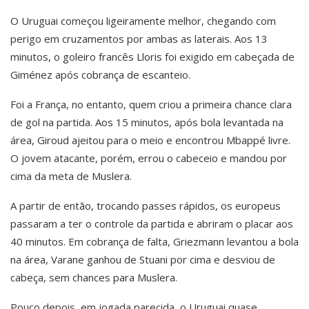
O Uruguai começou ligeiramente melhor, chegando com
perigo em cruzamentos por ambas as laterais. Aos 13
minutos, o goleiro francês Lloris foi exigido em cabeçada de
Giménez após cobrança de escanteio.
Foi a França, no entanto, quem criou a primeira chance clara
de gol na partida. Aos 15 minutos, após bola levantada na
área, Giroud ajeitou para o meio e encontrou Mbappé livre.
O jovem atacante, porém, errou o cabeceio e mandou por
cima da meta de Muslera.
A partir de então, trocando passes rápidos, os europeus
passaram a ter o controle da partida e abriram o placar aos
40 minutos. Em cobrança de falta, Griezmann levantou a bola
na área, Varane ganhou de Stuani por cima e desviou de
cabeça, sem chances para Muslera.
Pouco depois, em jogada parecida, o Uruguai quase