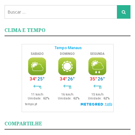
Busca
Busca
para:
CLIMA E TEMPO
COMPARTILHE