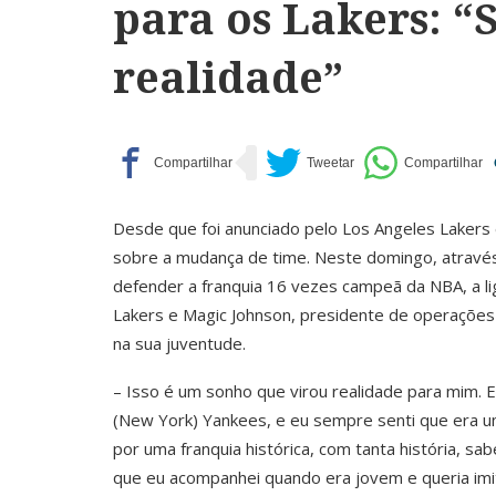
para os Lakers: 
realidade”
Desde que foi anunciado pelo Los Angeles Lakers 
sobre a mudança de time. Neste domingo, através
defender a franquia 16 vezes campeã da NBA, a l
Lakers e Magic Johnson, presidente de operaçõe
na sua juventude.
– Isso é um sonho que virou realidade para mim. E
(New York) Yankees, e eu sempre senti que era um
por uma franquia histórica, com tanta história, s
que eu acompanhei quando era jovem e queria imi