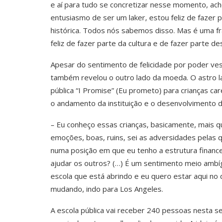
e aí para tudo se concretizar nesse momento, acho
entusiasmo de ser um laker, estou feliz de fazer 
histórica. Todos nós sabemos disso. Mas é uma fr
feliz de fazer parte da cultura e de fazer parte 
Apesar do sentimento de felicidade por poder ve
também revelou o outro lado da moeda. O astro la
pública “I Promise” (Eu prometo) para crianças c
o andamento da instituição e o desenvolvimento d
– Eu conheço essas crianças, basicamente, mais 
emoções, boas, ruins, sei as adversidades pelas qu
numa posição em que eu tenho a estrutura finance
ajudar os outros? (…) É um sentimento meio amb
escola que está abrindo e eu quero estar aqui no d
mudando, indo para Los Angeles.
A escola pública vai receber 240 pessoas nesta s