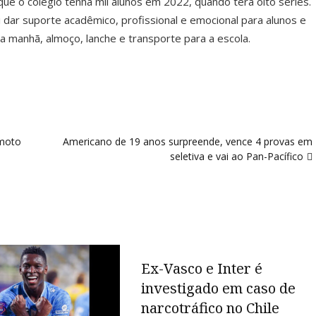
que o colégio tenha mil alunos em 2022, quando terá oito séries.
i dar suporte acadêmico, profissional e emocional para alunos e
da manhã, almoço, lanche e transporte para a escola.
emoto
Americano de 19 anos surpreende, vence 4 provas em
seletiva e vai ao Pan-Pacífico
Ex-Vasco e Inter é
investigado em caso de
narcotráfico no Chile