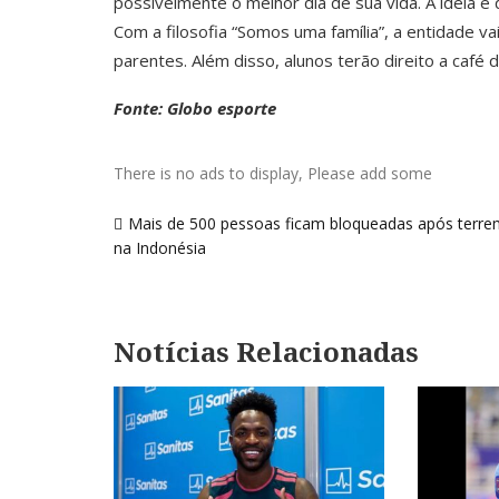
possivelmente o melhor dia de sua vida. A ideia é 
Com a filosofia “Somos uma família”, a entidade va
parentes. Além disso, alunos terão direito a café 
Fonte: Globo esporte
There is no ads to display, Please add some
Navegação
Mais de 500 pessoas ficam bloqueadas após terr
de
na Indonésia
Post
Notícias Relacionadas