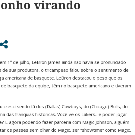
“Sonho virando
em 1º de julho, LeBron James ainda não havia se pronunciado
 de sua produtora, o tricampeão falou sobre o sentimento de
iga americana de basquete. LeBron destacou o peso que os
s de basquete da equipe, têm no basquete americano e tiveram
u cresci sendo fã dos (Dallas) Cowboys, do (Chicago) Bulls, do
a das franquias históricas. Você vê os Lakers…e poder jogar
abe? E agora podendo fazer parceria com Magic Johnson, alguém
tar os passes sem olhar do Magic, ser “showtime” como Magic,