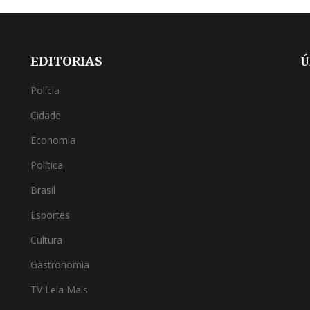
EDITORIAS
Ú
Polícia
Cidade
Economia
Política
Brasil
Esportes
Cultura
Gastronomia
TV Leia Mais