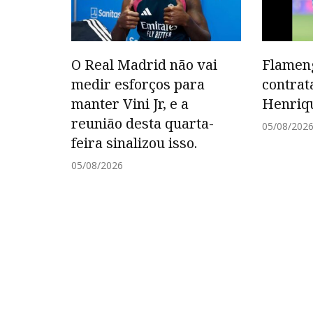
O Real Madrid não vai
Flamen
medir esforços para
contrat
manter Vini Jr, e a
Henriq
reunião desta quarta-
05/08/202
feira sinalizou isso.
05/08/2026