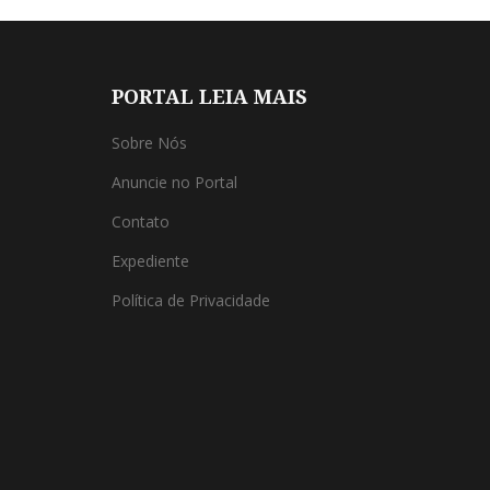
PORTAL LEIA MAIS
Sobre Nós
Anuncie no Portal
Contato
Expediente
Política de Privacidade