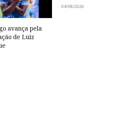
04/08/2026
go avança pela
ação de Luiz
ue
6