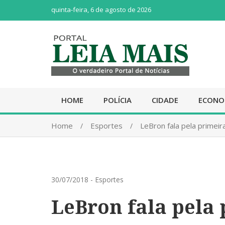
quinta-feira, 6 de agosto de 2026
HOME
POLÍCIA
CIDADE
ECONO
Home
Esportes
LeBron fala pela primeir
30/07/2018
-
Esportes
LeBron fala pela 