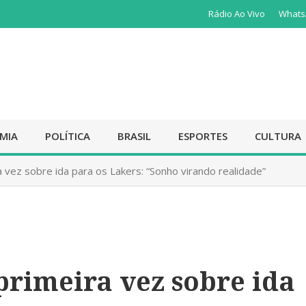
Rádio Ao Vivo
Whats
MIA
POLÍTICA
BRASIL
ESPORTES
CULTURA
a vez sobre ida para os Lakers: “Sonho virando realidade”
primeira vez sobre ida