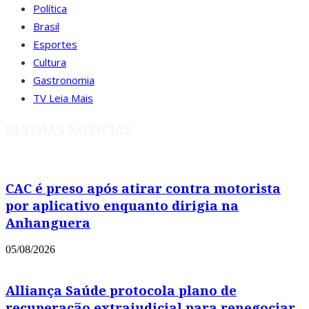
Política
Brasil
Esportes
Cultura
Gastronomia
TV Leia Mais
ÚLTIMAS NOTÍCIAS
CAC é preso após atirar contra motorista
por aplicativo enquanto dirigia na
Anhanguera
05/08/2026
Alliança Saúde protocola plano de
recuperação extrajudicial para renegociar