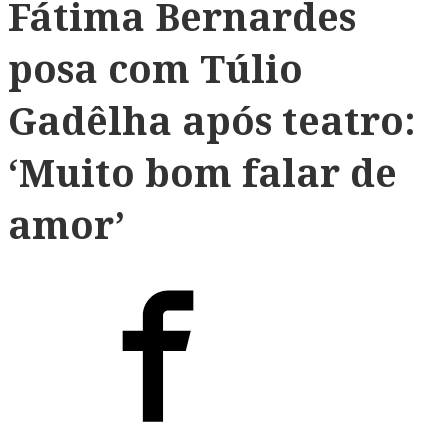
Fátima Bernardes
posa com Túlio
Gadêlha após teatro:
‘Muito bom falar de
amor’