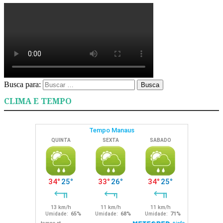
Busca para:
Busca
CLIMA E TEMPO