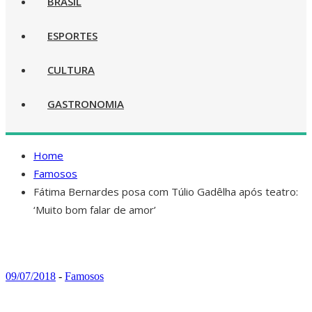
BRASIL
ESPORTES
CULTURA
GASTRONOMIA
Home
Famosos
Fátima Bernardes posa com Túlio Gadêlha após teatro:
‘Muito bom falar de amor’
09/07/2018
-
Famosos