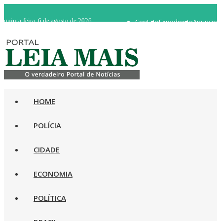
quinta-feira, 6 de agosto de 2026
Contato
Expediente
Anuncie
WhatsApp 92 98482-5498
Rádio Ao Vivo
HOME
POLÍCIA
CIDADE
ECONOMIA
POLÍTICA