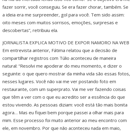
fazer sorrir, você conseguiu. Se era fazer chorar, também. Se
a ideia era me surpreender, gol para você. Tem sido assim:
oito meses com muitos sorrisos, emoções, surpresas e
descobertas”, retribuiu ela.
JORNALISTA EXPLICA MOTIVO DE EXPOR NAMORO NA WEB
Em entrevista anterior, Fátima relatou que a decisão de
compartilhar registros com Túlio aconteceu de maneira
natural: “Resolvi me apoderar do meu momento, e dizer o
seguinte: o que quero mostrar da minha vida são essas fotos,
nesses lugares. Você não vai me ver postando foto em
restaurante, com um superprato. Vai me ver fazendo coisas
que têm a ver com o que eu acredito ser a essência do que
estou vivendo. As pessoas diziam: você está tão mais bonita
agora… Mas eu fiquei bem porque passei a olhar mais para
mim. Esse processo foi muito anterior ao meu encontro com
ele, em novembro. Por que não aconteceu nada em maio,