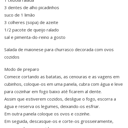
1 cebola ralada
3 dentes de alho picadinhos
suco de 1 limão
3 colheres (sopa) de azeite
1/2 pacote de queijo ralado
sal e pimenta-do-reino a gosto
Salada de maionese para churrasco decorada com ovos
cozidos
Modo de preparo
Comece cortando as batatas, as cenouras e as vagens em
cubinhos, coloque-os em uma panela, cubra com água e leve
para cozinhar em fogo baixo até ficarem al dente.
Assim que estiverem cozidos, desligue o fogo, escorra a
água e reserva os legumes, deixando-os esfriar.
Em outra panela coloque os ovos e cozinhe.
Em seguida, descasque-os e corte-os grosseiramente,