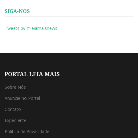
SIGA-NOS
Tweets by @leiamaisnews
PORTAL LEIA MAIS
Sobre Nós
Anuncie no Portal
Contato
Expediente
Política de Privacidade