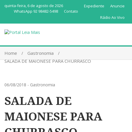
quinta-feira, 6 de agosto de 2026
Expediente
Anuncie
WhatsApp 92 98482-5498
Contato
Rádio Ao Vivo
Home
Gastronomia
SALADA DE MAIONESE PARA CHURRASCO
06/08/2018
-
Gastronomia
SALADA DE
MAIONESE PARA
CHURRASCO