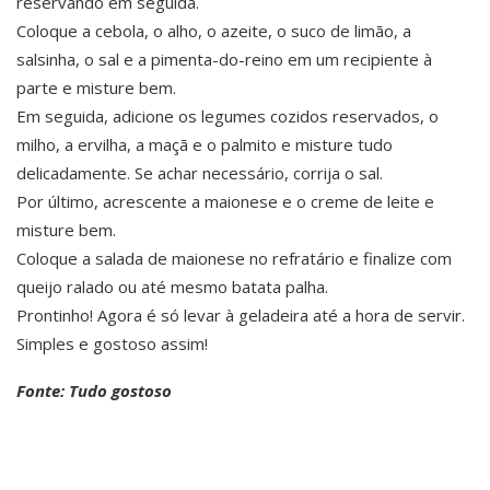
reservando em seguida.
Coloque a cebola, o alho, o azeite, o suco de limão, a
salsinha, o sal e a pimenta-do-reino em um recipiente à
parte e misture bem.
Em seguida, adicione os legumes cozidos reservados, o
milho, a ervilha, a maçã e o palmito e misture tudo
delicadamente. Se achar necessário, corrija o sal.
Por último, acrescente a maionese e o creme de leite e
misture bem.
Coloque a salada de maionese no refratário e finalize com
queijo ralado ou até mesmo batata palha.
Prontinho! Agora é só levar à geladeira até a hora de servir.
Simples e gostoso assim!
Fonte: Tudo gostoso