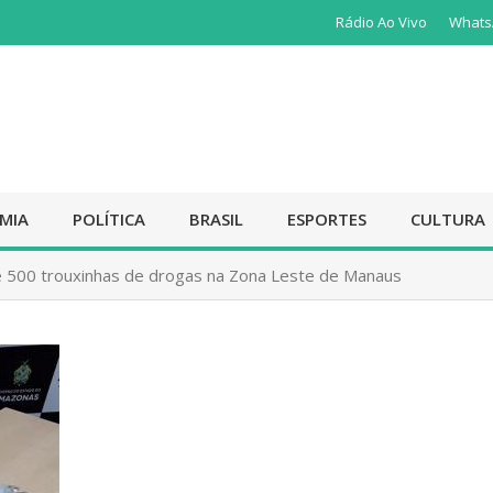
Rádio Ao Vivo
Whats
MIA
POLÍTICA
BRASIL
ESPORTES
CULTURA
 500 trouxinhas de drogas na Zona Leste de Manaus