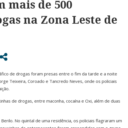
m mais de 500
ogas na Zona Leste de
fico de drogas foram presas entre o fim da tarde e a noite
Jorge Teixeira, Coroado e Tancredo Neves, onde os policiais
ição.
inhas de drogas, entre maconha, cocaína e Oxi, além de duas
rilo. No quintal de uma residência, os policiais flagraram um