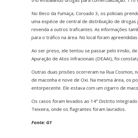
trio embalando drogas para comercialização. 110
No Beco da Fumaça, Coroado 3, os policiais pren
uma espécie de central de distribuição de drogas
revenda a outros traficantes. As informações t
para o tráfico na área. No local foram apreendida
Ao ser preso, ele tentou se passar pelo irmão, de
Apuração de Atos Infracionais (DEAAI), foi constat
Outras duas prisões ocorreram na Rua Cosmon, no
de maconha e nove de Oxi. Na mesma área, os po
entorpecente. Ele estava com um cigarro de maco
Os casos foram levados ao 14º Distrito Integrado d
Teixeira, onde os flagrantes foram lavrados.
Fonte: G1