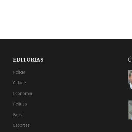
EDITORIAS
Ú
Polícia
Cidade
Economia
Política
Brasil
Esportes