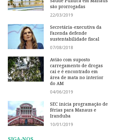
Saúde Pública em Manaus
são prorrogadas
22/03/2019
Secretária-executiva da
Fazenda defende
sustentabilidade fiscal
07/08/2018
Avião com suposto
carregamento de drogas
cai e é encontrado em
área de mata no interior
do AM
04/06/2019
SEC inicia programação de
férias para Manaus e
Iranduba
10/01/2019
SIGA-NOS