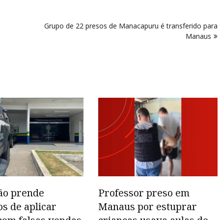
Grupo de 22 presos de Manacapuru é transferido para
Manaus
ão prende
Professor preso em
os de aplicar
Manaus por estuprar