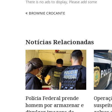
There is no ads to display, Please add some
Navegação
BROWNIE CROCANTE
de
Post
Notícias Relacionadas
Polícia Federal prende
Operaç
homem por armazenar e
suspeit