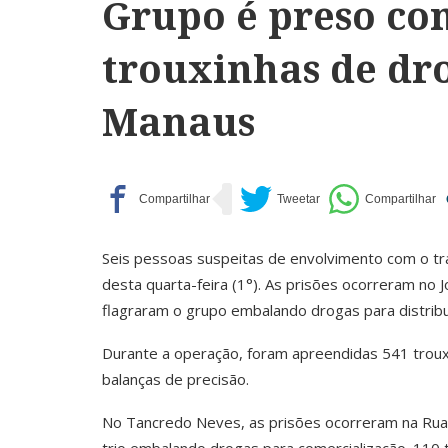
Grupo é preso co
trouxinhas de dr
Manaus
Seis pessoas suspeitas de envolvimento com o trá
desta quarta-feira (1°). As prisões ocorreram no 
flagraram o grupo embalando drogas para distribu
Durante a operação, foram apreendidas 541 troux
balanças de precisão.
No Tancredo Neves, as prisões ocorreram na Rua Be