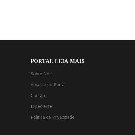
PORTAL LEIA MAIS
Sobre Nós
Anuncie no Portal
Contato
Expediente
Política de Privacidade