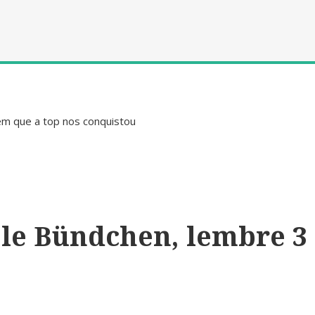
em que a top nos conquistou
sele Bündchen, lembre 