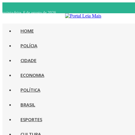
quinta-feira, 6 de agosto de 2026
HOME
POLÍCIA
CIDADE
ECONOMIA
POLÍTICA
BRASIL
ESPORTES
CULTURA